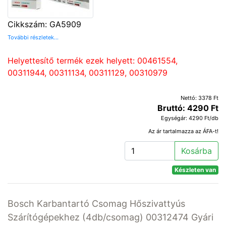
Cikkszám: GA5909
További részletek...
Helyettesítő termék ezek helyett: 00461554,
00311944, 00311134, 00311129, 00310979
Nettó: 3378 Ft
Bruttó: 4290 Ft
Egységár: 4290 Ft/db
Az ár tartalmazza az ÁFA-t!
Kosárba
Készleten van
Bosch Karbantartó Csomag Hőszivattyús
Szárítógépekhez (4db/csomag) 00312474 Gyári