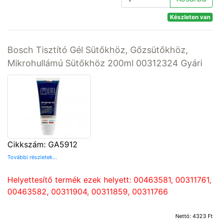
Készleten van
Bosch Tisztító Gél Sütőkhöz, Gőzsütőkhöz,
Mikrohullámú Sütőkhöz 200ml 00312324 Gyári
Cikkszám: GA5912
További részletek...
Helyettesítő termék ezek helyett: 00463581, 00311761,
00463582, 00311904, 00311859, 00311766
Nettó: 4323 Ft