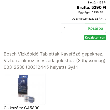
Nettó: 4165 Ft
Bruttó: 5290 Ft
Egységár: 5290 Ft/db
Az ár tartalmazza az ÁFA-t!
Kosárba
Készleten van
Bosch Vízkőoldó Tabletták Kávéfőző gépekhez,
Vízforralókhoz és Vízadagolókhoz (3db/csomag)
00312530 (00312445 helyett) Gyári
Cikkszám: GA5890