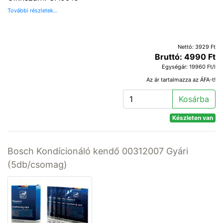
További részletek...
Nettó: 3929 Ft
Bruttó: 4990 Ft
Egységár: 19960 Ft/l
Az ár tartalmazza az ÁFA-t!
Kosárba
Készleten van
Bosch Kondícionáló kendő 00312007 Gyári
(5db/csomag)