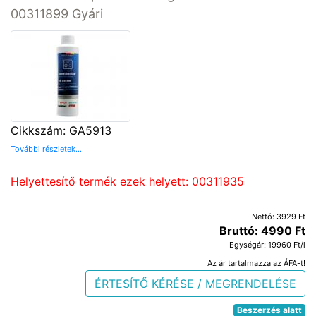
00311899 Gyári
Cikkszám: GA5913
További részletek...
Helyettesítő termék ezek helyett: 00311935
Nettó: 3929 Ft
Bruttó: 4990 Ft
Egységár: 19960 Ft/l
Az ár tartalmazza az ÁFA-t!
ÉRTESÍTŐ KÉRÉSE / MEGRENDELÉSE
Beszerzés alatt