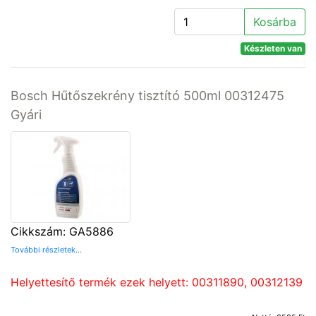
Kosárba
Készleten van
Bosch Hűtőszekrény tisztító 500ml 00312475
Gyári
Cikkszám: GA5886
További részletek...
Helyettesítő termék ezek helyett: 00311890, 00312139