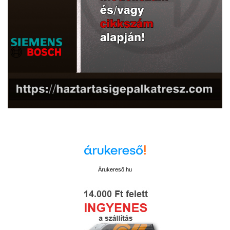
Árukereső.hu