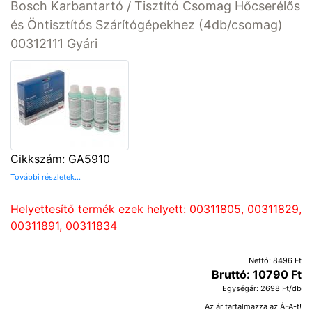
Bosch Karbantartó / Tisztító Csomag Hőcserélős
és Öntisztítós Szárítógépekhez (4db/csomag)
00312111 Gyári
Cikkszám: GA5910
További részletek...
Helyettesítő termék ezek helyett: 00311805, 00311829,
00311891, 00311834
Nettó: 8496 Ft
Bruttó: 10790 Ft
Egységár: 2698 Ft/db
Az ár tartalmazza az ÁFA-t!