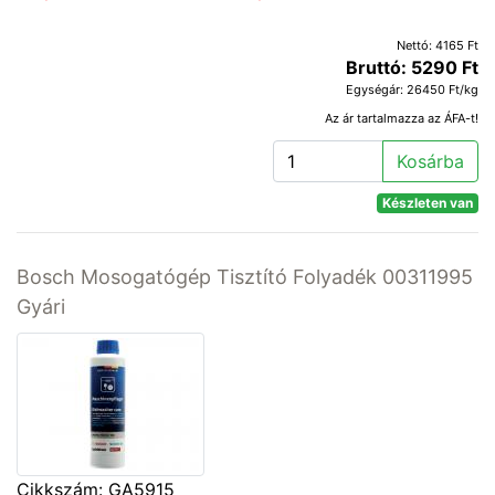
Nettó: 4165 Ft
Bruttó: 5290 Ft
Egységár: 26450 Ft/kg
Az ár tartalmazza az ÁFA-t!
Kosárba
Készleten van
Bosch Mosogatógép Tisztító Folyadék 00311995
Gyári
Cikkszám: GA5915