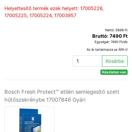
Helyettesítő termék ezek helyett: 17005226,
17005225, 17005224, 17003957
Nettó: 5898 Ft
Bruttó: 7490 Ft
Egységár: 7490 Ft/db
Az ár tartalmazza az ÁFA-t!
Kosárba
Készleten van
Bosch Fresh Protect™ etilén semlegesítő szett
hűtőszekrénybe 17007846 Gyári