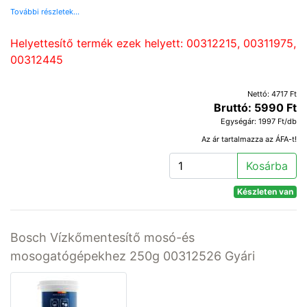
További részletek...
Helyettesítő termék ezek helyett: 00312215, 00311975,
00312445
Nettó: 4717 Ft
Bruttó: 5990 Ft
Egységár: 1997 Ft/db
Az ár tartalmazza az ÁFA-t!
Kosárba
Készleten van
Bosch Vízkőmentesítő mosó-és
mosogatógépekhez 250g 00312526 Gyári