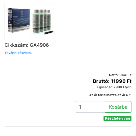
Cikkszám: GA4906
További részletek...
Nettó: 9441 Ft
Bruttó: 11990 Ft
Egységár: 2998 Ft/db
Az ár tartalmazza az ÁFA-t!
Kosárba
Készleten van