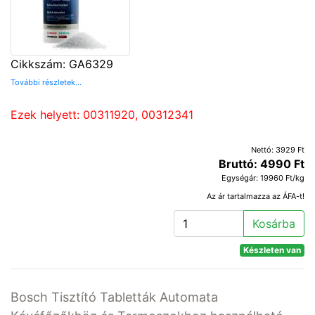
Cikkszám: GA6329
További részletek...
Ezek helyett: 00311920, 00312341
Nettó: 3929 Ft
Bruttó: 4990 Ft
Egységár: 19960 Ft/kg
Az ár tartalmazza az ÁFA-t!
Kosárba
Készleten van
Bosch Tisztító Tabletták Automata