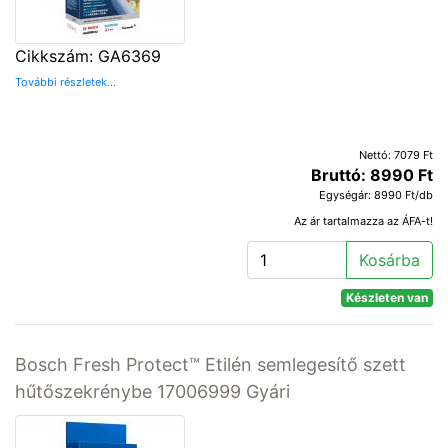
Cikkszám: GA6369
További részletek...
Nettó: 7079 Ft
Bruttó: 8990 Ft
Egységár: 8990 Ft/db
Az ár tartalmazza az ÁFA-t!
Kosárba
Készleten van
Bosch Fresh Protect™ Etilén semlegesítő szett
hűtőszekrénybe 17006999 Gyári