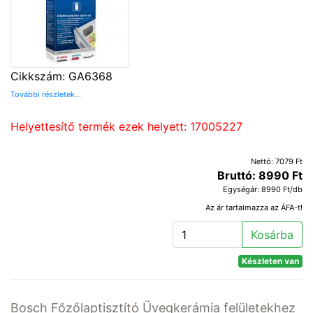
Cikkszám: GA6368
További részletek...
Helyettesítő termék ezek helyett: 17005227
Nettó: 7079 Ft
Bruttó: 8990 Ft
Egységár: 8990 Ft/db
Az ár tartalmazza az ÁFA-t!
Kosárba
Készleten van
Bosch Főzőlaptisztító Üvegkerámia felületekhez