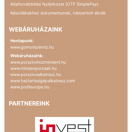
Adattovábbítási Nyilatkozat (OTP SimplePay)
Készülékekhez dokumentumok, robbantott ábrák
WEBÁRUHÁZAINK
Honlapunk:
www.gomoriszerviz.hu
Webáruházaink:
www.porszivohozmindent.hu
www.mindenporzsak.hu
www.porszivoalkatresz.hu
www.haztartasigepalkatresz.com
www.profieurope.hu
PARTNEREINK