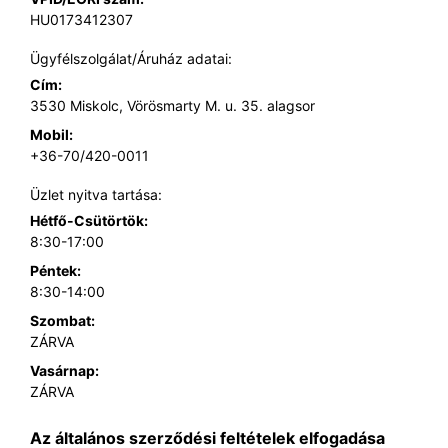
HU0173412307
Ügyfélszolgálat/Áruház adatai:
Cím:
3530 Miskolc, Vörösmarty M. u. 35. alagsor
Mobil:
+36-70/420-0011
Üzlet nyitva tartása:
Hétfő-Csütörtök:
8:30-17:00
Péntek:
8:30-14:00
Szombat:
ZÁRVA
Vasárnap:
ZÁRVA
Az általános szerződési feltételek elfogadása