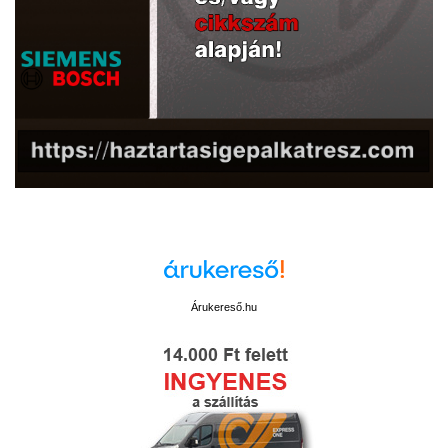
Árukereső.hu