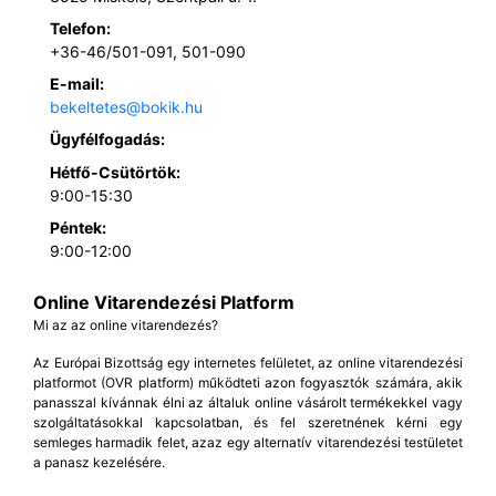
Telefon:
+36-46/501-091, 501-090
E-mail:
bekeltetes@bokik.hu
Ügyfélfogadás:
Hétfő-Csütörtök:
9:00-15:30
Péntek:
9:00-12:00
Online Vitarendezési Platform
Mi az az online vitarendezés?
Az Európai Bizottság egy internetes felületet, az online vitarendezési
platformot (OVR platform) működteti azon fogyasztók számára, akik
panasszal kívánnak élni az általuk online vásárolt termékekkel vagy
szolgáltatásokkal kapcsolatban, és fel szeretnének kérni egy
semleges harmadik felet, azaz egy alternatív vitarendezési testületet
a panasz kezelésére.