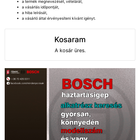
a termék megnevezését, vételárát,
a vásárlás időpontját,
a hiba leírását,
a vásárló által érvényesíteni kívánt igényt.
Kosaram
A kosár üres.