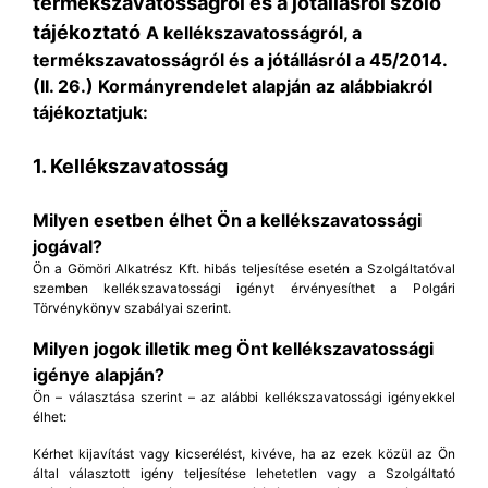
termékszavatosságról és a jótállásról szóló
tájékoztató
A kellékszavatosságról, a
termékszavatosságról és a jótállásról a 45/2014.
(II. 26.) Kormányrendelet alapján az alábbiakról
tájékoztatjuk:
1. Kellékszavatosság
Milyen esetben élhet Ön a kellékszavatossági
jogával?
Ön a Gömöri Alkatrész Kft. hibás teljesítése esetén a Szolgáltatóval
szemben kellékszavatossági igényt érvényesíthet a Polgári
Törvénykönyv szabályai szerint.
Milyen jogok illetik meg Önt kellékszavatossági
igénye alapján?
Ön – választása szerint – az alábbi kellékszavatossági igényekkel
élhet:
Kérhet kijavítást vagy kicserélést, kivéve, ha az ezek közül az Ön
által választott igény teljesítése lehetetlen vagy a Szolgáltató