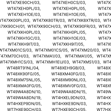
, WT47XE90CH/03, WT47XEH0CS/03, WT47XE
, WT47XEH0PL/03, WT47XEH0PL/05, WT47XE
, WT47XEH1OE/03, WT47XEH1OE/05, WT47XE
T47XK00PL/03, WT47XK80TR/03, WT47XK8XTR/03, WT4
7XK90CH/01, WT47XK90CH/03, WT47XK90FR/03, WT47X
, WT47XKH0PL/03, WT47XKH0PL/05, WT47XK
, WT47XKH1GC/03, WT47XKH1OE/03, WT47XK
, WT47XKH9IT/03, WT47XKH9IT/05, WT47XM
WT47XM01CS/03, WT47XM01CS/05, WT47XM20/03, WT4
47XM70CH/03, WT47XMA1/03, WT47XMA1/05, WT47X
WT47XMH1CS/03, WT47XMH1EU/03, WT47XMS1/03, WT4
, WT48RT91NL/04, WT48XEH9GB/03, WT48XE
, WT48XK90FG/05, WT48XM40FG/03, WT48XM
, WT48XM75NL/05, WT48XM90NL/03, WT48XM
, WT48XMA0FG/05, WT48XMV0FG/03, WT48XM
, WT49W4A8DN/10, WT49W4A8DN/15, WT49W4
, WT49W4A8DN/19, WT4HXEL9DN/03, WT4HXE
, WT4HXEP9DN/05, WT4HXKE9DN/03, WT4HXK
, WT7HXE90CH/03, WT7HXE90CH/05, WT7HXK