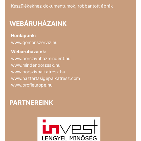
Készülékekhez dokumentumok, robbantott ábrák
WEBÁRUHÁZAINK
Honlapunk:
www.gomoriszerviz.hu
Webáruházaink:
www.porszivohozmindent.hu
www.mindenporzsak.hu
www.porszivoalkatresz.hu
www.haztartasigepalkatresz.com
www.profieurope.hu
PARTNEREINK