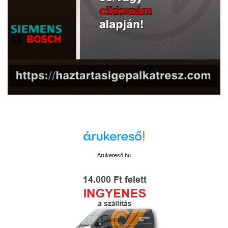
Árukereső.hu