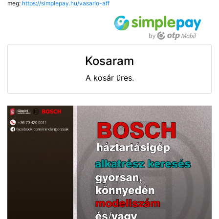
meg:
https://simplepay.hu/vasarlo-aff
Kosaram
A kosár üres.