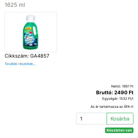
1625 ml
Cikkszám: GA4857
További részletek...
Nettó: 1961 Ft
Bruttó: 2490 Ft
Egységár: 1532 Ft/l
Az ár tartalmazza az ÁFA-t!
Kosárba
Készleten van