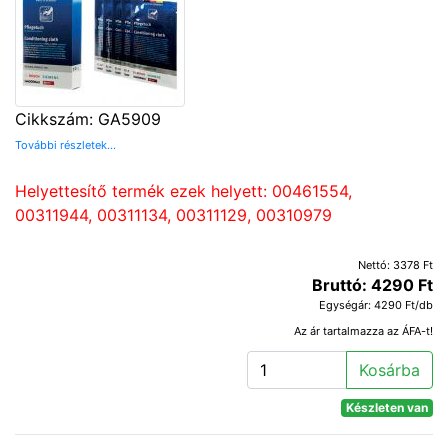
Cikkszám: GA5909
További részletek...
Helyettesítő termék ezek helyett: 00461554,
00311944, 00311134, 00311129, 00310979
Nettó: 3378 Ft
Bruttó: 4290 Ft
Egységár: 4290 Ft/db
Az ár tartalmazza az ÁFA-t!
Kosárba
Készleten van