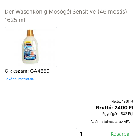
Der Waschkönig Mosógél Sensitive (46 mosás)
1625 ml
Cikkszám: GA4859
További részletek...
Nettó: 1961 Ft
Bruttó: 2490 Ft
Egységár: 1532 Ft/l
Az ár tartalmazza az ÁFA-t!
Kosárba