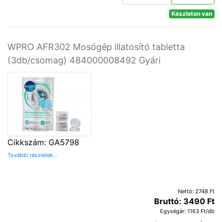
Készleten van
WPRO AFR302 Mosógép illatosító tabletta
(3db/csomag) 484000008492 Gyári
Cikkszám: GA5798
További részletek...
Nettó: 2748 Ft
Bruttó: 3490 Ft
Egységár: 1163 Ft/db