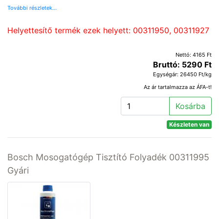
További részletek...
Helyettesítő termék ezek helyett: 00311950, 00311927
Nettó: 4165 Ft
Bruttó: 5290 Ft
Egységár: 26450 Ft/kg
Az ár tartalmazza az ÁFA-t!
Kosárba
Készleten van
Bosch Mosogatógép Tisztító Folyadék 00311995
Gyári