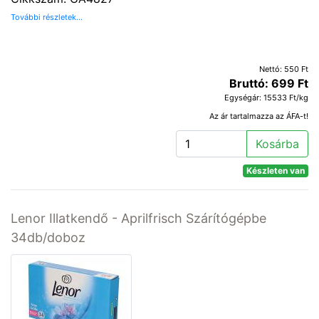
További részletek...
Nettó: 550 Ft
Bruttó: 699 Ft
Egységár: 15533 Ft/kg
Az ár tartalmazza az ÁFA-t!
Kosárba
Készleten van
Lenor Illatkendő - Aprilfrisch Szárítógépbe
34db/doboz