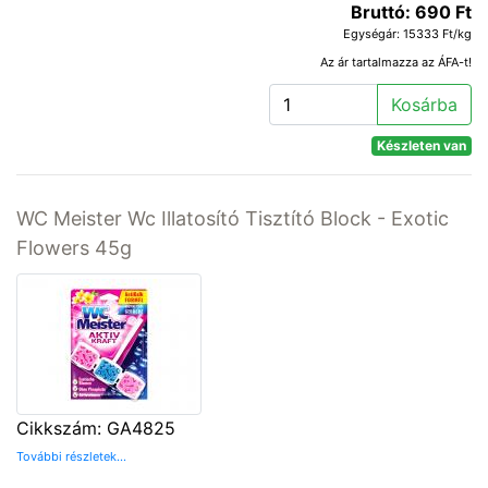
Bruttó: 690 Ft
Egységár: 15333 Ft/kg
Az ár tartalmazza az ÁFA-t!
Kosárba
Készleten van
WC Meister Wc Illatosító Tisztító Block - Exotic
Flowers 45g
Cikkszám: GA4825
További részletek...