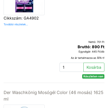
Cikkszám: GA4902
További részletek...
Nettó: 701 Ft
Bruttó: 890 Ft
Egységár: 445 Ft/db
Az ár tartalmazza az ÁFA-t!
Kosárba
Készleten van
Der Waschkönig Mosógél Color (46 mosás) 1625
ml