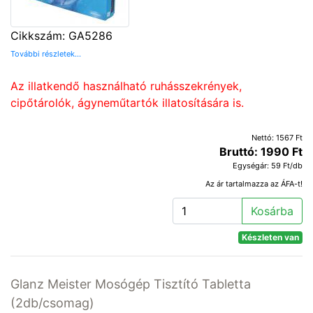
Cikkszám: GA5286
További részletek...
Az illatkendő használható ruhásszekrények,
cipőtárolók, ágyneműtartók illatosítására is.
Nettó: 1567 Ft
Bruttó: 1990 Ft
Egységár: 59 Ft/db
Az ár tartalmazza az ÁFA-t!
Kosárba
Készleten van
Glanz Meister Mosógép Tisztító Tabletta
(2db/csomag)