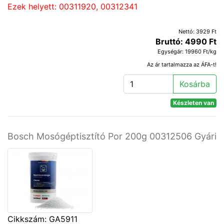
Ezek helyett: 00311920, 00312341
Nettó: 3929 Ft
Bruttó: 4990 Ft
Egységár: 19960 Ft/kg
Az ár tartalmazza az ÁFA-t!
Kosárba
Készleten van
Bosch Mosógéptisztító Por 200g 00312506 Gyári
Cikkszám: GA5911