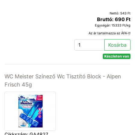
Nettó: 543 Ft
Bruttó: 690 Ft
Egységár: 15333 Ft/kg
Az ár tartalmazza az ÁFA-t!
Kosárba
Készleten van
WC Meister Színező Wc Tisztító Block - Alpen
Frisch 45g
Cikkszám: GA4827