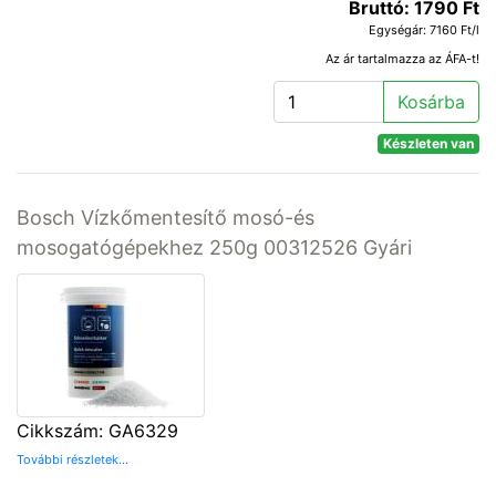
Bruttó: 1790 Ft
Egységár: 7160 Ft/l
Az ár tartalmazza az ÁFA-t!
Kosárba
Készleten van
Bosch Vízkőmentesítő mosó-és
mosogatógépekhez 250g 00312526 Gyári
Cikkszám: GA6329
További részletek...