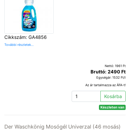
Cikkszám: GA4856
További részletek...
Nettó: 1961 Ft
Bruttó: 2490 Ft
Egységár: 1532 Ft/l
Az ár tartalmazza az ÁFA-t!
Kosárba
Készleten van
Der Waschkönig Mosógél Univerzal (46 mosás)