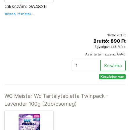
Cikkszám: GA4826
További részletek...
Nettó: 701 Ft
Bruttó: 890 Ft
Egységár: 445 Ft/db
Az ár tartalmazza az ÁFA-t!
Kosárba
Készleten van
WC Meister Wc Tartálytabletta Twinpack -
Lavender 100g (2db/csomag)