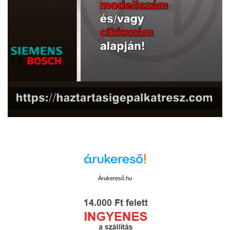
Árukereső.hu