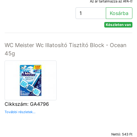
Az ár tartalmazza az ÁFA-t!
Kosárba
Készleten van
WC Meister Wc Illatosító Tisztító Block - Ocean
45g
Cikkszám: GA4796
További részletek...
Nettó: 543 Ft