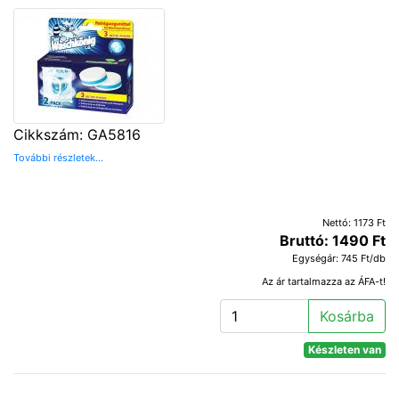
Cikkszám: GA5816
További részletek...
Nettó: 1173 Ft
Bruttó: 1490 Ft
Egységár: 745 Ft/db
Az ár tartalmazza az ÁFA-t!
Kosárba
Készleten van