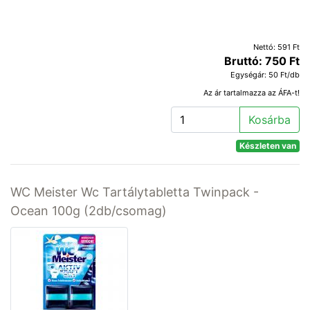
Nettó: 591 Ft
Bruttó: 750 Ft
Egységár: 50 Ft/db
Az ár tartalmazza az ÁFA-t!
Kosárba
Készleten van
WC Meister Wc Tartálytabletta Twinpack -
Ocean 100g (2db/csomag)