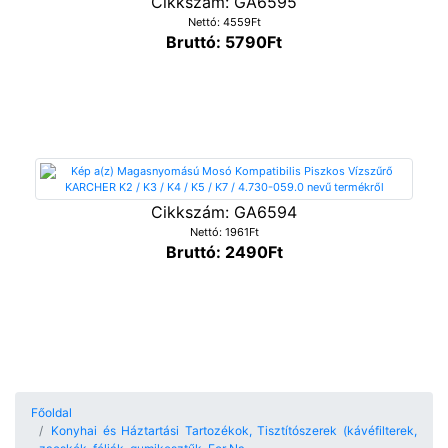
Cikkszám: GA6595
Nettó: 4559Ft
Bruttó: 5790Ft
Cikkszám: GA6594
Nettó: 1961Ft
Bruttó: 2490Ft
Főoldal
Konyhai és Háztartási Tartozékok, Tisztítószerek (kávéfilterek,