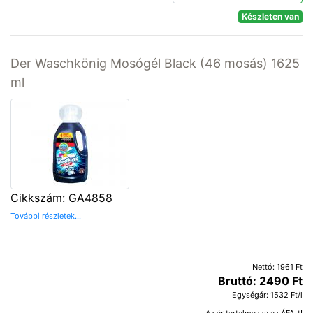
Készleten van
Der Waschkönig Mosógél Black (46 mosás) 1625
ml
Cikkszám: GA4858
További részletek...
Nettó: 1961 Ft
Bruttó: 2490 Ft
Egységár: 1532 Ft/l