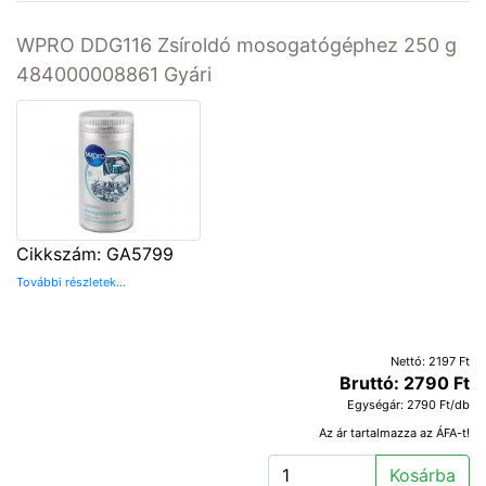
WPRO DDG116 Zsíroldó mosogatógéphez 250 g
484000008861 Gyári
Cikkszám: GA5799
További részletek...
Nettó: 2197 Ft
Bruttó: 2790 Ft
Egységár: 2790 Ft/db
Az ár tartalmazza az ÁFA-t!
Kosárba