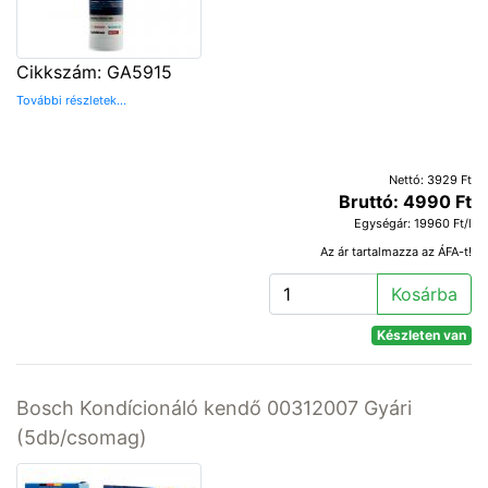
Cikkszám: GA5915
További részletek...
Nettó: 3929 Ft
Bruttó: 4990 Ft
Egységár: 19960 Ft/l
Az ár tartalmazza az ÁFA-t!
Kosárba
Készleten van
Bosch Kondícionáló kendő 00312007 Gyári
(5db/csomag)