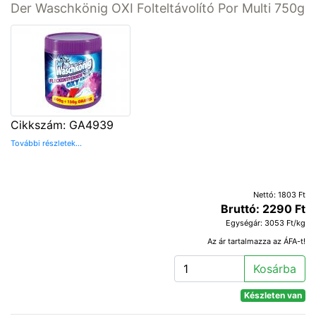
Der Waschkönig OXI Folteltávolító Por Multi 750g
Cikkszám: GA4939
További részletek...
Nettó: 1803 Ft
Bruttó: 2290 Ft
Egységár: 3053 Ft/kg
Az ár tartalmazza az ÁFA-t!
Kosárba
Készleten van