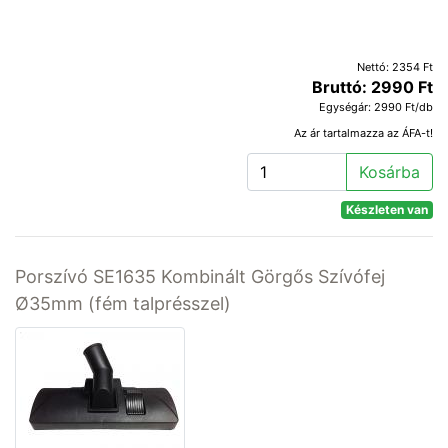
Nettó: 2354 Ft
Bruttó: 2990 Ft
Egységár: 2990 Ft/db
Az ár tartalmazza az ÁFA-t!
Kosárba
Készleten van
Porszívó SE1635 Kombinált Görgős Szívófej
Ø35mm (fém talprésszel)