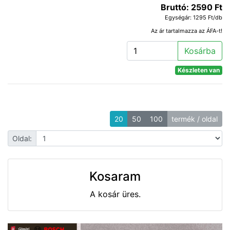
Bruttó: 2590 Ft
Egységár: 1295 Ft/db
Az ár tartalmazza az ÁFA-t!
Kosárba
Készleten van
20
50
100
termék / oldal
Oldal:
Kosaram
A kosár üres.