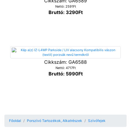
Cikkszám: GA6589
Nettó: 2591Ft
Bruttó: 3290Ft
Cikkszám: GA6588
Nettó: 4717Ft
Bruttó: 5990Ft
Főoldal
Porszívó Tartozékok, Alkatrészek
Szívófejek