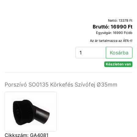
Nettó: 13378 Ft
Bruttó: 16990 Ft
Egységár: 16990 Ft/db
Az ár tartalmazza az ÁFA-t!
Kosárba
Készleten van
Porszívó SO0135 Körkefés Szívófej Ø35mm
Cikkszám: GA4081