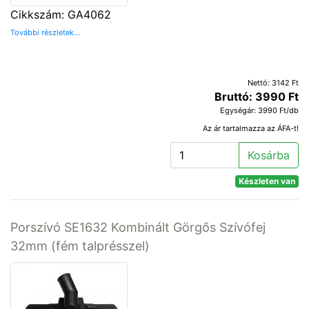
Cikkszám: GA4062
További részletek...
Nettó: 3142 Ft
Bruttó: 3990 Ft
Egységár: 3990 Ft/db
Az ár tartalmazza az ÁFA-t!
Kosárba
Készleten van
Porszívó SE1632 Kombinált Görgős Szívófej
32mm (fém talprésszel)