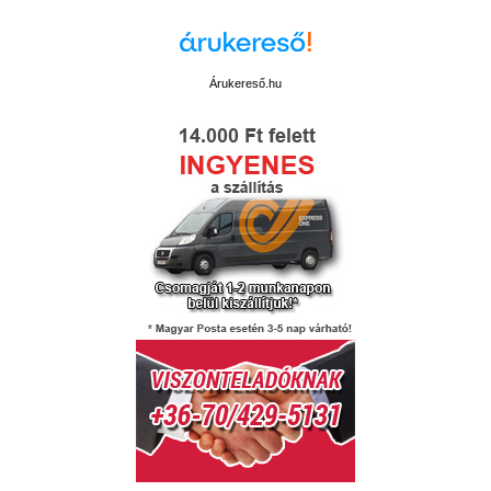
Árukereső.hu