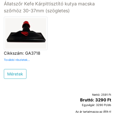
Állatszőr Kefe Kárpittisztító kutya macska
szőrhöz 30-37mm (szögletes)
Cikkszám: GA3718
További részletek...
Méretek
Nettó: 2591 Ft
Bruttó: 3290 Ft
Egységár: 3290 Ft/db
Az ár tartalmazza az ÁFA-t!