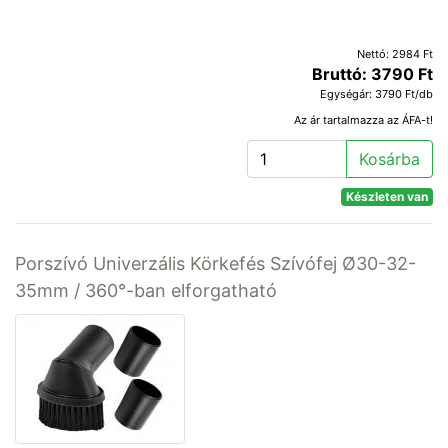
Nettó: 2984 Ft
Bruttó: 3790 Ft
Egységár: 3790 Ft/db
Az ár tartalmazza az ÁFA-t!
Kosárba
Készleten van
Porszívó Univerzális Körkefés Szívófej Ø30-32-
35mm / 360°-ban elforgatható