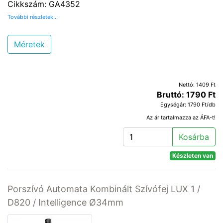
Cikkszám: GA4352
További részletek...
Méretek
Nettó: 1409 Ft
Bruttó: 1790 Ft
Egységár: 1790 Ft/db
Az ár tartalmazza az ÁFA-t!
Kosárba
Készleten van
Porszívó Automata Kombinált Szívófej LUX 1 /
D820 / Intelligence Ø34mm