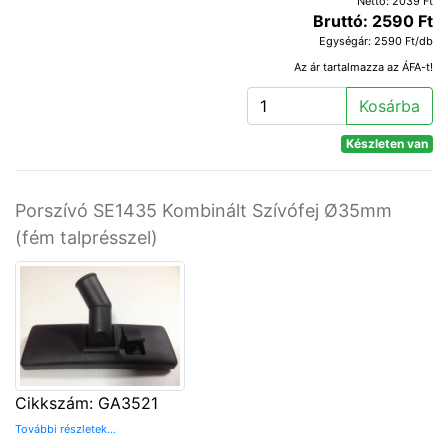
Nettó: 2039 Ft
Bruttó: 2590 Ft
Egységár: 2590 Ft/db
Az ár tartalmazza az ÁFA-t!
Kosárba
Készleten van
Porszívó SE1435 Kombinált Szívófej Ø35mm
(fém talprésszel)
Cikkszám: GA3521
További részletek...