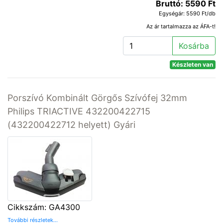
Bruttó: 5590 Ft
Egységár: 5590 Ft/db
Az ár tartalmazza az ÁFA-t!
Kosárba
Készleten van
Porszívó Kombinált Görgős Szívófej 32mm
Philips TRIACTIVE 432200422715
(432200422712 helyett) Gyári
Cikkszám: GA4300
További részletek...