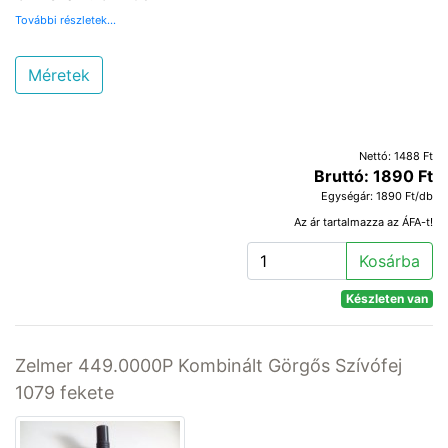
További részletek...
Méretek
Nettó: 1488 Ft
Bruttó: 1890 Ft
Egységár: 1890 Ft/db
Az ár tartalmazza az ÁFA-t!
Kosárba
Készleten van
Zelmer 449.0000P Kombinált Görgős Szívófej
1079 fekete