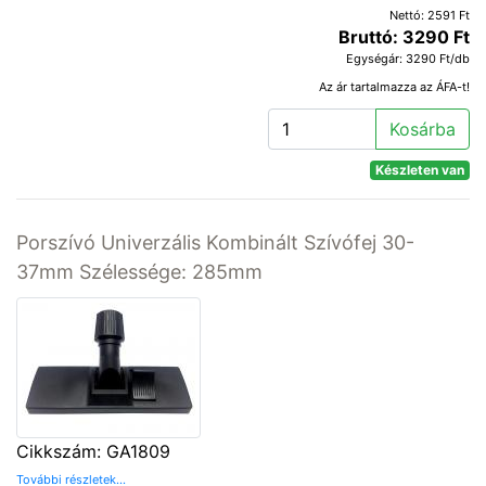
Nettó: 2591 Ft
Bruttó: 3290 Ft
Egységár: 3290 Ft/db
Az ár tartalmazza az ÁFA-t!
Kosárba
Készleten van
Porszívó Univerzális Kombinált Szívófej 30-
37mm Szélessége: 285mm
Cikkszám: GA1809
További részletek...