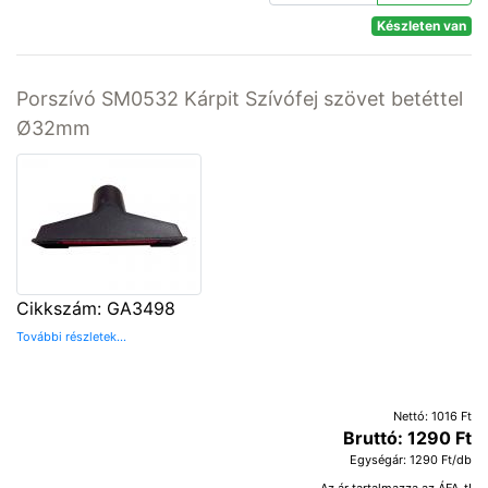
Készleten van
Porszívó SM0532 Kárpit Szívófej szövet betéttel
Ø32mm
Cikkszám: GA3498
További részletek...
Nettó: 1016 Ft
Bruttó: 1290 Ft
Egységár: 1290 Ft/db