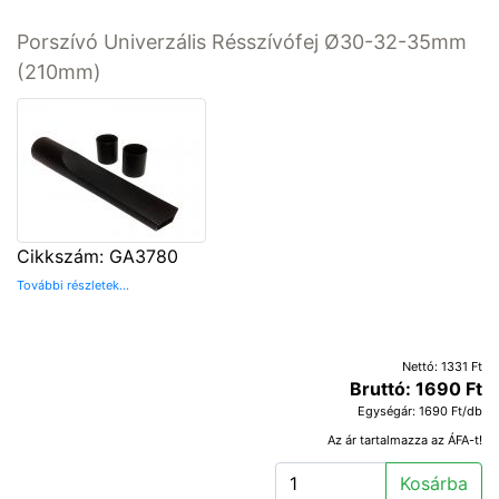
Porszívó Univerzális Résszívófej Ø30-32-35mm
(210mm)
Cikkszám: GA3780
További részletek...
Nettó: 1331 Ft
Bruttó: 1690 Ft
Egységár: 1690 Ft/db
Az ár tartalmazza az ÁFA-t!
Kosárba