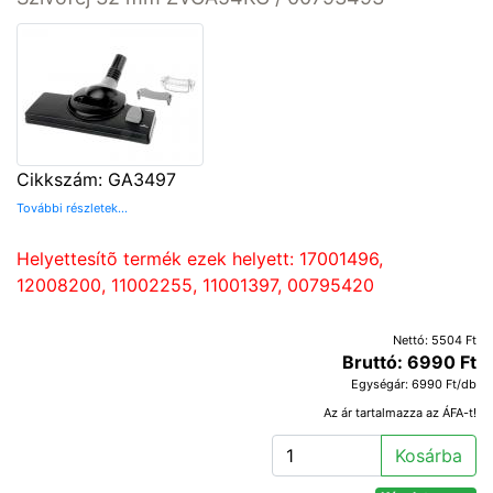
Cikkszám: GA3497
További részletek...
Helyettesítõ termék ezek helyett: 17001496,
12008200, 11002255, 11001397, 00795420
Nettó: 5504 Ft
Bruttó: 6990 Ft
Egységár: 6990 Ft/db
Az ár tartalmazza az ÁFA-t!
Kosárba