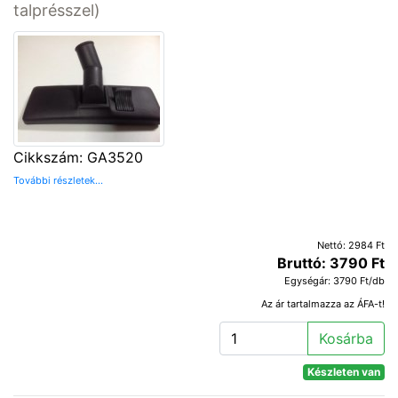
talprésszel)
Cikkszám: GA3520
További részletek...
Nettó: 2984 Ft
Bruttó: 3790 Ft
Egységár: 3790 Ft/db
Az ár tartalmazza az ÁFA-t!
Kosárba
Készleten van