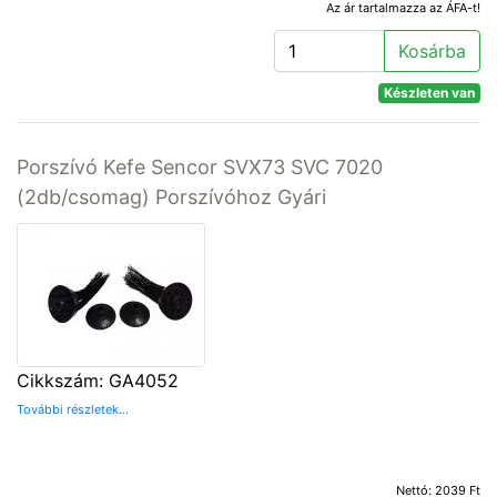
Az ár tartalmazza az ÁFA-t!
Kosárba
Készleten van
Porszívó Kefe Sencor SVX73 SVC 7020
(2db/csomag) Porszívóhoz Gyári
Cikkszám: GA4052
További részletek...
Nettó: 2039 Ft