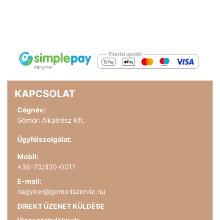
KAPCSOLAT
Cégnév:
Gömöri Alkatrész Kft.
Ügyfélszolgálat:
Mobil:
+36-70/420-0011
E-mail:
nagyker@gomoriszerviz.hu
DIREKT ÜZENET KÜLDÉSE