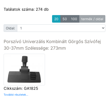
Találatok száma: 274 db
20
50
100
termék / oldal
Oldal:
Porszívó Univerzális Kombinált Görgős Szívófej
30-37mm Szélessége: 273mm
Cikkszám: GA1825
További részletek...