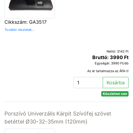
Cikkszám: GA3517
További részletek...
Nettó: 3142 Ft
Bruttó: 3990 Ft
Egységár: 3990 Ft/db
Az ár tartalmazza az ÁFA-t!
Kosárba
Készleten van
Porszívó Univerzális Kárpit Szívófej szövet
betéttel Ø30-32-35mm (120mm)