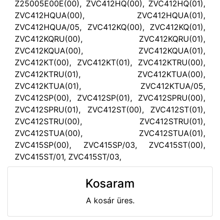
Z25005E00E(00), ZVC412HQ(00), ZVC412HQ(01),
ZVC412HQUA(00), ZVC412HQUA(01),
ZVC412HQUA/05, ZVC412KQ(00), ZVC412KQ(01),
ZVC412KQRU(00), ZVC412KQRU(01),
ZVC412KQUA(00), ZVC412KQUA(01),
ZVC412KT(00), ZVC412KT(01), ZVC412KTRU(00),
ZVC412KTRU(01), ZVC412KTUA(00),
ZVC412KTUA(01), ZVC412KTUA/05,
ZVC412SP(00), ZVC412SP(01), ZVC412SPRU(00),
ZVC412SPRU(01), ZVC412ST(00), ZVC412ST(01),
ZVC412STRU(00), ZVC412STRU(01),
ZVC412STUA(00), ZVC412STUA(01),
ZVC415SP(00), ZVC415SP/03, ZVC415ST(00),
ZVC415ST/01, ZVC415ST/03,
Kosaram
A kosár üres.