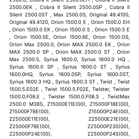
2500.0EK , Cobra II Silent 2500.0SP , Cobra II
Silent 2500.0ST , Max 2500.0S, Original 49.4100,
Original 49.4120, Orion 1500.0 E , Orion 1500.0 EH
, Orion 1500.0 EK , Orion 1500.0 S , Orion 1500.5 E
, Orion 1500.5E, Orion 1500.6E, Orion 1500.OS,
Orion Max 2500.0, Orion MAX 2500.0 EK , Orion
MAX 2500.0 SP , Orion MAX 2500.0 ST , Orion
Max 2500.5, Syrius 1600.0, Syrius 1600.0 HQ ,
Syrius 1600.0 SP , Syrius 1600.0 ST , Syrius
1600.0HQ, Syrius 1600.0SP, Syrius 1600.0ST,
Syrius 1600.3 HQ , Syrius 1600.3 ST , Twist , Twist
1500.5.E02E , Twist 1500.5.F02E, Twister, Twister
1500.0.F08.E , Twister 1500.0.F08.S , TwistMax
2500.0 M38S, Z15000E11E(00), Z15000F18E(00),
Z15000F78E(00), Z15000P24E(00),
Z25000E11E(00), Z25000E21E(00),
Z25000F78E(00), Z25000P23S(00),
Z25000P24E(00), Z25000P24S(00),