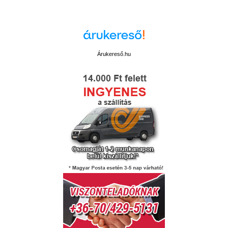
Árukereső.hu