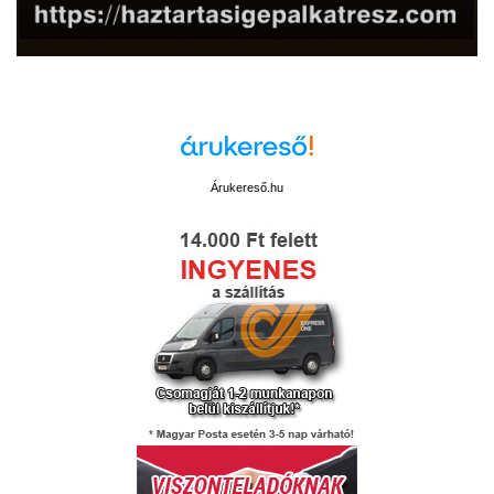
Árukereső.hu