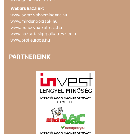
Webáruházaink:
www.porszivohozmindent.hu
www.mindenporzsak.hu
www.porszivoalkatresz.hu
www.haztartasigepalkatresz.com
www.profieurope.hu
PARTNEREINK