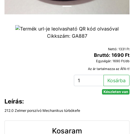
Cikkszám:
GA887
Nettó: 1331 Ft
Bruttó: 1690 Ft
Egységár: 1690 Ft/db
Az ár tartalmazza az ÁFA-t!
Kosárba
Készleten van
Leírás:
212.0 Zelmer porszívó Mechanikus túrbókefe
Kosaram