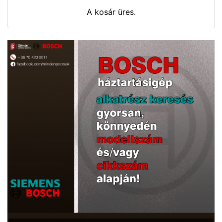
A kosár üres.