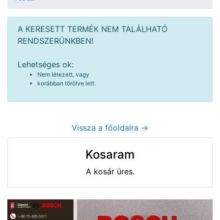
A KERESETT TERMÉK NEM TALÁLHATÓ
RENDSZERÜNKBEN!
Lehetséges ok:
Nem létezett, vagy
korábban törölve lett.
Vissza a főoldalra ->
Kosaram
A kosár üres.