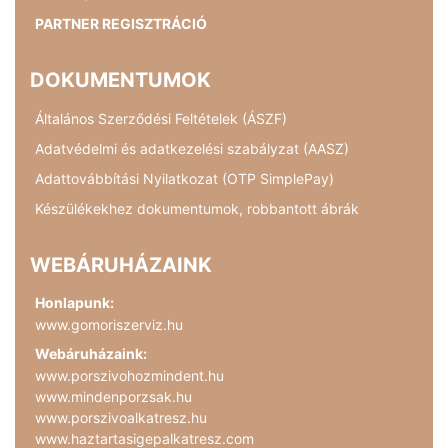
PARTNER REGISZTRÁCIÓ
DOKUMENTUMOK
Általános Szerződési Feltételek (ÁSZF)
Adatvédelmi és adatkezelési szabályzat (AASZ)
Adattovábbítási Nyilatkozat (OTP SimplePay)
Készülékekhez dokumentumok, robbantott ábrák
WEBÁRUHÁZAINK
Honlapunk:
www.gomoriszerviz.hu
Webáruházaink:
www.porszivohozmindent.hu
www.mindenporzsak.hu
www.porszivoalkatresz.hu
www.haztartasigepalkatresz.com