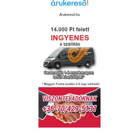
Árukereső.hu