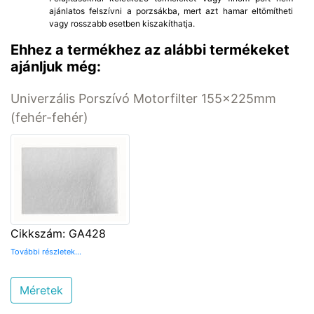
ajánlatos felszívni a porzsákba, mert azt hamar eltömítheti
vagy rosszabb esetben kiszakíthatja.
Ehhez a termékhez az alábbi termékeket
ajánljuk még:
Univerzális Porszívó Motorfilter 155x225mm
(fehér-fehér)
Cikkszám: GA428
További részletek...
Méretek