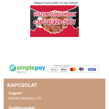
KAPCSOLAT
Cégnév:
Gömöri Alkatrész Kft.
Ügyfélszolgálat: