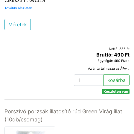
Cikkszám: GA429
További részletek...
Méretek
Nettó: 386 Ft
Bruttó: 490 Ft
Egységár: 490 Ft/db
Az ár tartalmazza az ÁFA-t!
Kosárba
Készleten van
Porszívó porzsák illatosító rúd Green Virág illat
(10db/csomag)