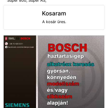
Super 800, Super AS,
Kosaram
A kosár üres.