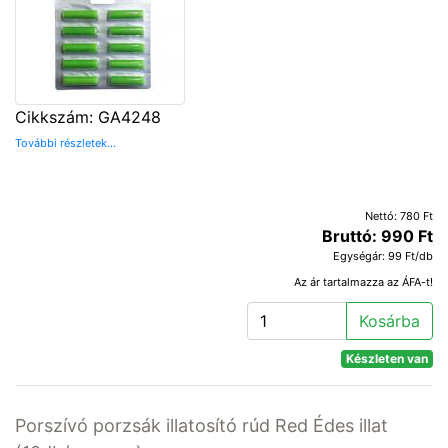
Cikkszám: GA4248
További részletek...
Nettó: 780 Ft
Bruttó: 990 Ft
Egységár: 99 Ft/db
Az ár tartalmazza az ÁFA-t!
Kosárba
Készleten van
Porszívó porzsák illatosító rúd Red Édes illat