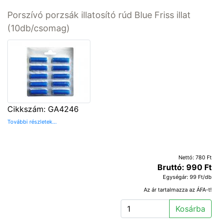
Porszívó porzsák illatosító rúd Blue Friss illat
(10db/csomag)
Cikkszám: GA4246
További részletek...
Nettó: 780 Ft
Bruttó: 990 Ft
Egységár: 99 Ft/db
Az ár tartalmazza az ÁFA-t!
Kosárba