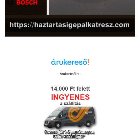
Árukereső.hu