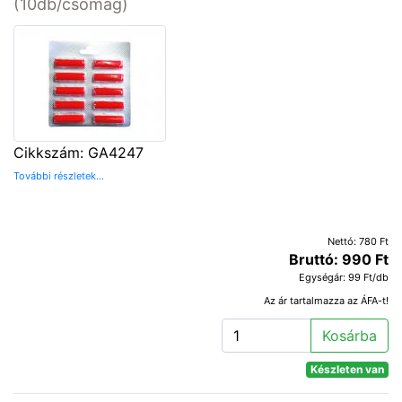
(10db/csomag)
Cikkszám: GA4247
További részletek...
Nettó: 780 Ft
Bruttó: 990 Ft
Egységár: 99 Ft/db
Az ár tartalmazza az ÁFA-t!
Kosárba
Készleten van