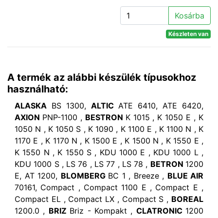
Kosárba
Készleten van
A termék az alábbi készülék típusokhoz
használható:
ALASKA
BS 1300,
ALTIC
ATE 6410, ATE 6420,
AXION
PNP-1100 ,
BESTRON
K 1015 , K 1050 E , K
1050 N , K 1050 S , K 1090 , K 1100 E , K 1100 N , K
1170 E , K 1170 N , K 1500 E , K 1500 N , K 1550 E ,
K 1550 N , K 1550 S , KDU 1000 E , KDU 1000 L ,
KDU 1000 S , LS 76 , LS 77 , LS 78 ,
BETRON
1200
E, AT 1200,
BLOMBERG
BC 1 , Breeze ,
BLUE AIR
70161, Compact , Compact 1100 E , Compact E ,
Compact EL , Compact LX , Compact S ,
BOREAL
1200.0 ,
BRIZ
Briz - Kompakt ,
CLATRONIC
1200