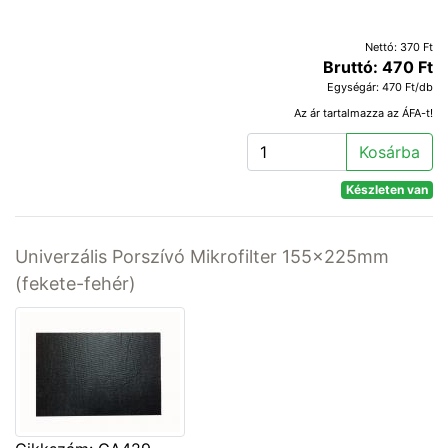
Nettó: 370 Ft
Bruttó: 470 Ft
Egységár: 470 Ft/db
Az ár tartalmazza az ÁFA-t!
Kosárba
Készleten van
Univerzális Porszívó Mikrofilter 155x225mm
(fekete-fehér)