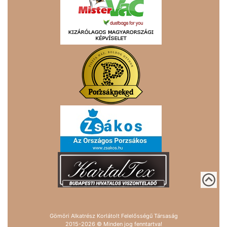
Gömöri Alkatrész Korlátolt Felelősségű Társaság
2015-2026 © Minden jog fenntartva!