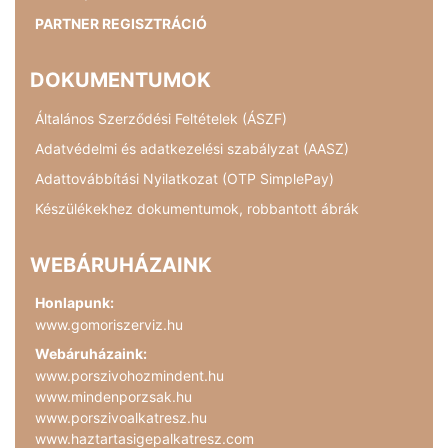
PARTNER REGISZTRÁCIÓ
DOKUMENTUMOK
Általános Szerződési Feltételek (ÁSZF)
Adatvédelmi és adatkezelési szabályzat (AASZ)
Adattovábbítási Nyilatkozat (OTP SimplePay)
Készülékekhez dokumentumok, robbantott ábrák
WEBÁRUHÁZAINK
Honlapunk:
www.gomoriszerviz.hu
Webáruházaink:
www.porszivohozmindent.hu
www.mindenporzsak.hu
www.porszivoalkatresz.hu
www.haztartasigepalkatresz.com