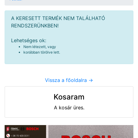
A KERESETT TERMÉK NEM TALÁLHATÓ
RENDSZERÜNKBEN!
Lehetséges ok:
Nem létezett, vagy
korábban törölve lett.
Vissza a főoldalra ->
Kosaram
A kosár üres.