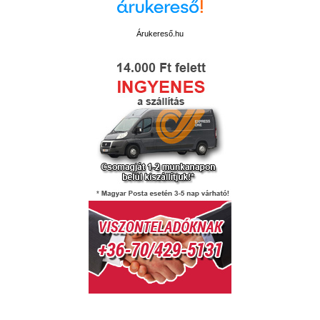
Árukereső.hu