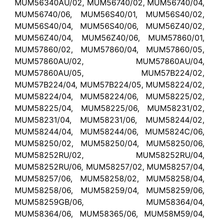
MUM56340AU/02, MUM56740/02, MUM56740/04,
MUM56740/06, MUM56S40/01, MUM56S40/02,
MUM56S40/04, MUM56S40/06, MUM56Z40/02,
MUM56Z40/04, MUM56Z40/06, MUM57860/01,
MUM57860/02, MUM57860/04, MUM57860/05,
MUM57860AU/02, MUM57860AU/04,
MUM57860AU/05, MUM57B224/02,
MUM57B224/04, MUM57B224/05, MUM58224/02,
MUM58224/04, MUM58224/06, MUM58225/02,
MUM58225/04, MUM58225/06, MUM58231/02,
MUM58231/04, MUM58231/06, MUM58244/02,
MUM58244/04, MUM58244/06, MUM5824C/06,
MUM58250/02, MUM58250/04, MUM58250/06,
MUM58252RU/02, MUM58252RU/04,
MUM58252RU/06, MUM58257/02, MUM58257/04,
MUM58257/06, MUM58258/02, MUM58258/04,
MUM58258/06, MUM58259/04, MUM58259/06,
MUM58259GB/06, MUM58364/04,
MUM58364/06, MUM58365/06, MUM58M59/04,