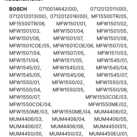
BOSCH
0710014642(00), 0712012011(00),
0712012013(00), 0712012016(00), MF15500TR/05,
MF15500TR/06, MFW1501/01, MFW1501/02,
MFW1501/03, MFW1501/04, MFW1501/05,
MFW1501/06, MFW1501/07, MFW1501/08,
MFW1501COE/05, MFW1501COE/06, MFW1507/03,
MFW1507/04, MFW1507/05, MFW1511/03,
MFW1511/04, MFW1511/05, MFW1545/01,
MFW1545/02, MFW1545/03, MFW1545/04,
MFW1545/05, MFW1545/06, MFW1545/07,
MFW1550/01, MFW1550/02, MFW1550/03,
MFW1550/04, MFW1550/05, MFW1550/06,
MFW1550/07, MFW1550COE/03,
MFW1550COE/04, MFW1550ME/02,
MFW1550ME/03, MFW1550ME/04, MUM4406/02,
MUM4406/03, MUM4406/04, MUM4406/05,
MUM4406/07, MUM4406/08, MUM4450(01),
MUM4450/00, MUM4450/02, MUM4450EU/01,