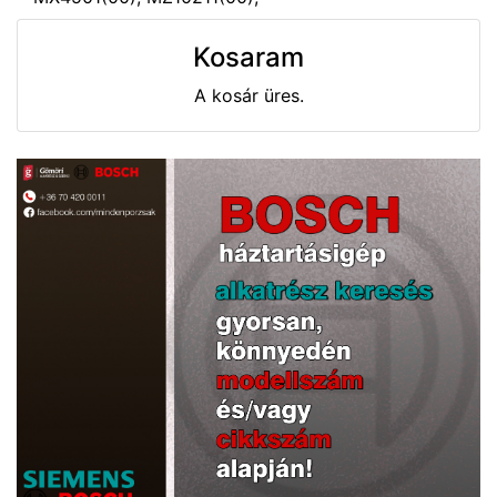
Kosaram
A kosár üres.