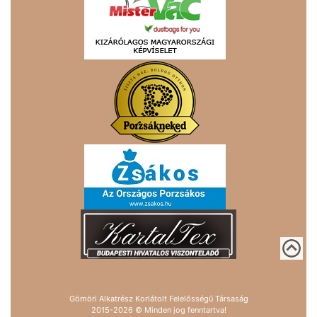
Gömöri Alkatrész Korlátolt Felelősségű Társaság
2015-2026 © Minden jog fenntartva!