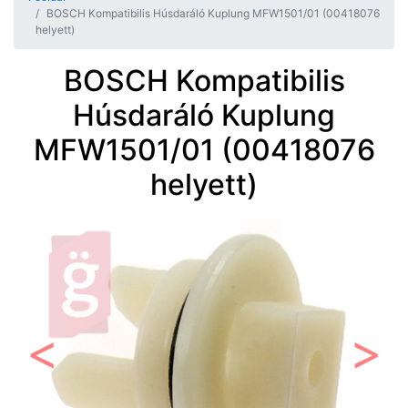
BOSCH Kompatibilis Húsdaráló Kuplung MFW1501/01 (00418076
helyett)
BOSCH Kompatibilis
Húsdaráló Kuplung
MFW1501/01 (00418076
helyett)
Előző
Követ