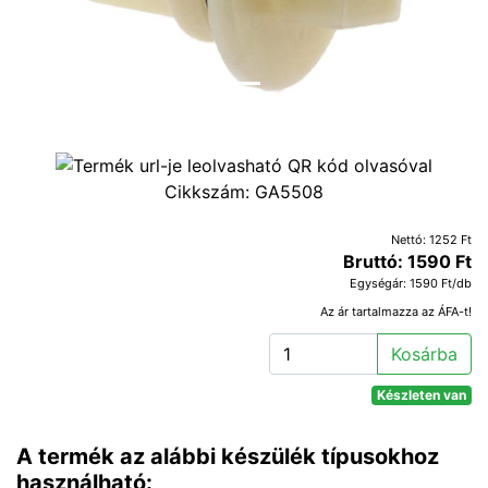
Cikkszám:
GA5508
Nettó: 1252 Ft
Bruttó: 1590 Ft
Egységár: 1590 Ft/db
Az ár tartalmazza az ÁFA-t!
Kosárba
Készleten van
A termék az alábbi készülék típusokhoz
használható: