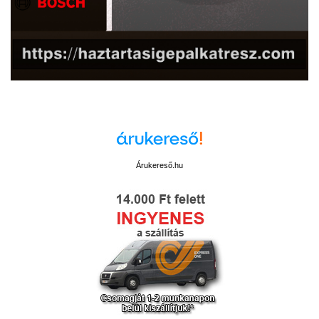
Árukereső.hu