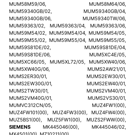
MUM58M59/06, MUM58M64/06,
MUM59340GB/02, MUM59340GB/04,
MUM59340GB/06, MUM59340TW/06,
MUM59363/02, MUM59363/04, MUM59363/06,
MUM59M54/02, MUM59M54/04, MUM59M54/05,
MUM59M55/02, MUM59M55/04, MUM59M55/05,
MUM59S81DE/02, MUM59S81DE/04,
MUM59S81DE/06, MUM5XC4E/05,
MUM5XC66/05, MUM5XL72/05, MUM5XW40/06,
MUM5XW40G/06, MUMS2AW21/01,
MUMS2ER30/01, MUMS2EW30/01,
MUMS2EW30G/01, MUMS2EW40/01,
MUMS2TW30/01, MUMS2VM40/01,
MUMS2VM40G/01, MUMS2VS30/01,
MUMVC312CN/05, MUZ4FW1(00),
MUZ4FW101(00), MUZ4FW3(00), MUZ4FW4(00),
MUZ5BS1(00), MUZ5FW1(00), MUZS2FWW(00),
SIEMENS
MK445046(00), MK445046/02,
MX4501(00), MZ10211(00),