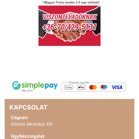
KAPCSOLAT
Cégnév:
Gömöri Alkatrész Kft.
Ügyfélszolgálat: