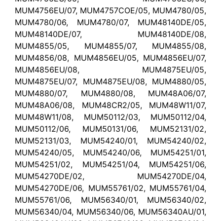
MUM4756EU/07, MUM4757COE/05, MUM4780/05,
MUM4780/06, MUM4780/07, MUM48140DE/05,
MUM48140DE/07, MUM48140DE/08,
MUM4855/05, MUM4855/07, MUM4855/08,
MUM4856/08, MUM4856EU/05, MUM4856EU/07,
MUM4856EU/08, MUM4875EU/05,
MUM4875EU/07, MUM4875EU/08, MUM4880/05,
MUM4880/07, MUM4880/08, MUM48A06/07,
MUM48A06/08, MUM48CR2/05, MUM48W11/07,
MUM48W11/08, MUM50112/03, MUM50112/04,
MUM50112/06, MUM50131/06, MUM52131/02,
MUM52131/03, MUM54240/01, MUM54240/02,
MUM54240/05, MUM54240/06, MUM54251/01,
MUM54251/02, MUM54251/04, MUM54251/06,
MUM54270DE/02, MUM54270DE/04,
MUM54270DE/06, MUM55761/02, MUM55761/04,
MUM55761/06, MUM56340/01, MUM56340/02,
MUM56340/04, MUM56340/06, MUM56340AU/01,