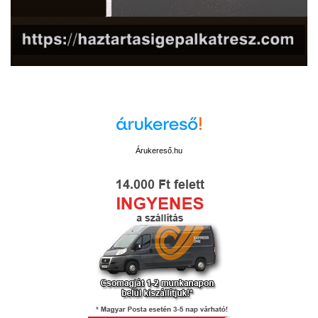
Árukereső.hu