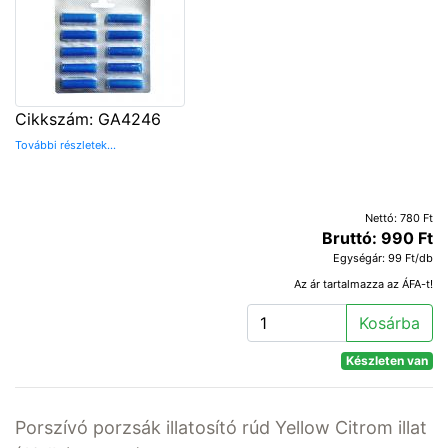
Cikkszám: GA4246
További részletek...
Nettó: 780 Ft
Bruttó: 990 Ft
Egységár: 99 Ft/db
Az ár tartalmazza az ÁFA-t!
Kosárba
Készleten van
Porszívó porzsák illatosító rúd Yellow Citrom illat