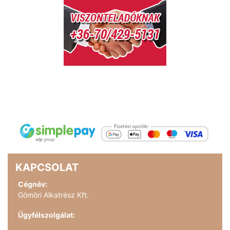
KAPCSOLAT
Cégnév:
Gömöri Alkatrész Kft.
Ügyfélszolgálat: