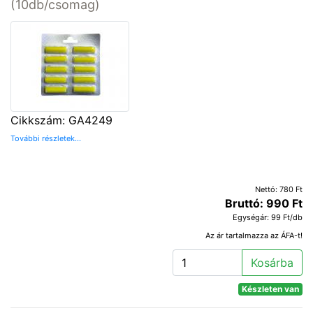
(10db/csomag)
Cikkszám: GA4249
További részletek...
Nettó: 780 Ft
Bruttó: 990 Ft
Egységár: 99 Ft/db
Az ár tartalmazza az ÁFA-t!
Kosárba
Készleten van