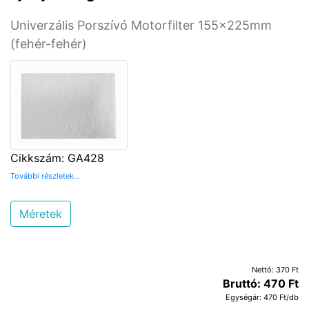
Univerzális Porszívó Motorfilter 155x225mm
(fehér-fehér)
Cikkszám: GA428
További részletek...
Méretek
Nettó: 370 Ft
Bruttó: 470 Ft
Egységár: 470 Ft/db