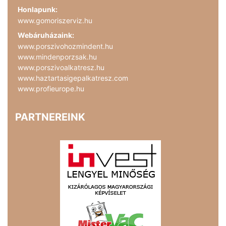
Honlapunk:
www.gomoriszerviz.hu
Webáruházaink:
www.porszivohozmindent.hu
www.mindenporzsak.hu
www.porszivoalkatresz.hu
www.haztartasigepalkatresz.com
www.profieurope.hu
PARTNEREINK