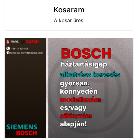
Kosaram
A kosár üres.