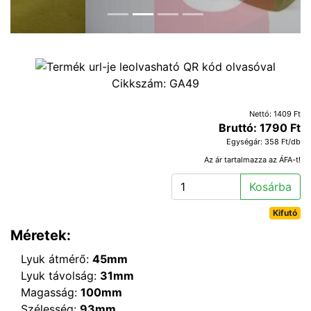
Cikkszám:
GA49
Nettó: 1409 Ft
Bruttó: 1790 Ft
Egységár: 358 Ft/db
Az ár tartalmazza az ÁFA-t!
Kosárba
Kifutó
Méretek:
Lyuk átmérő:
45mm
Lyuk távolság:
31mm
Magasság:
100mm
Szélesség:
93mm