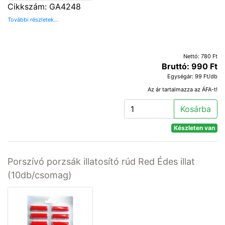
Cikkszám: GA4248
További részletek...
Nettó: 780 Ft
Bruttó: 990 Ft
Egységár: 99 Ft/db
Az ár tartalmazza az ÁFA-t!
Kosárba
Készleten van
Porszívó porzsák illatosító rúd Red Édes illat
(10db/csomag)