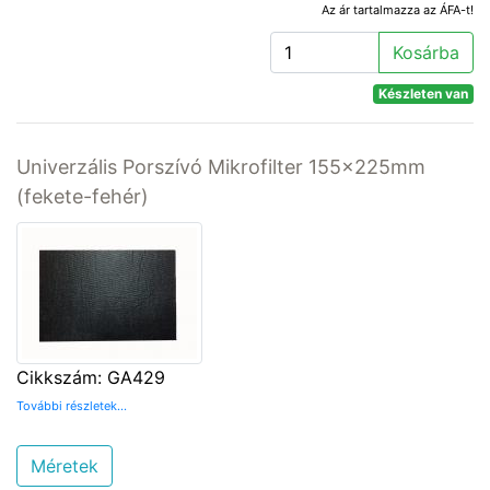
Az ár tartalmazza az ÁFA-t!
Kosárba
Készleten van
Univerzális Porszívó Mikrofilter 155x225mm
(fekete-fehér)
Cikkszám: GA429
További részletek...
Méretek