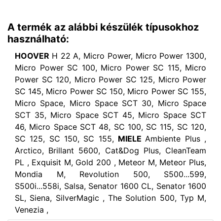
A termék az alábbi készülék típusokhoz
használható:
HOOVER
H 22 A, Micro Power, Micro Power 1300,
Micro Power SC 100, Micro Power SC 115, Micro
Power SC 120, Micro Power SC 125, Micro Power
SC 145, Micro Power SC 150, Micro Power SC 155,
Micro Space, Micro Space SCT 30, Micro Space
SCT 35, Micro Space SCT 45, Micro Space SCT
46, Micro Space SCT 48, SC 100, SC 115, SC 120,
SC 125, SC 150, SC 155,
MIELE
Ambiente Plus ,
Arctico, Brillant 5600, Cat&Dog Plus, CleanTeam
PL , Exquisit M, Gold 200 , Meteor M, Meteor Plus,
Mondia M, Revolution 500, S500...599,
S500i...558i, Salsa, Senator 1600 CL, Senator 1600
SL, Siena, SilverMagic , The Solution 500, Typ M,
Venezia ,