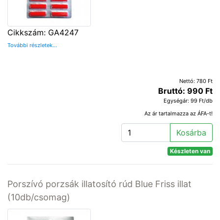
Cikkszám: GA4247
További részletek...
Nettó: 780 Ft
Bruttó: 990 Ft
Egységár: 99 Ft/db
Az ár tartalmazza az ÁFA-t!
Kosárba
Készleten van
Porszívó porzsák illatosító rúd Blue Friss illat
(10db/csomag)