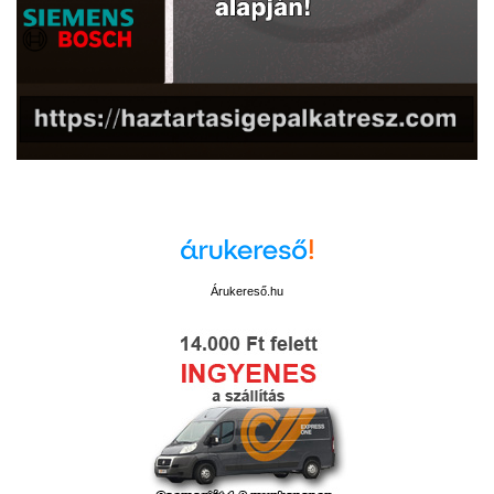
Árukereső.hu