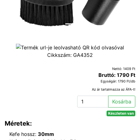
Cikkszám:
GA4352
Nettó: 1409 Ft
Bruttó: 1790 Ft
Egységár: 1790 Ft/db
Az ár tartalmazza az ÁFA-t!
Kosárba
Készleten van
Méretek:
Kefe hossz:
30mm