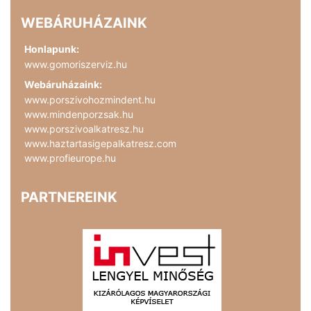
WEBÁRUHÁZAINK
Honlapunk:
www.gomoriszerviz.hu
Webáruházaink:
www.porszivohozmindent.hu
www.mindenporzsak.hu
www.porszivoalkatresz.hu
www.haztartasigepalkatresz.com
www.profieurope.hu
PARTNEREINK