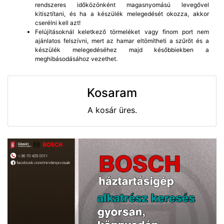
rendszeres időközönként magasnyomású levegővel
kitisztítani, és ha a készülék melegedését okozza, akkor
cserélni kell azt!
Felújításoknál keletkező törmeléket vagy finom port nem
ajánlatos felszívni, mert az hamar eltömítheti a szűrőt és a
készülék melegedéséhez majd későbbiekben a
meghibásodásához vezethet.
Kosaram
A kosár üres.