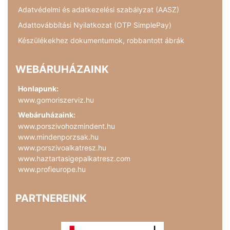
Adatvédelmi és adatkezelési szabályzat (AASZ)
Adattovábbítási Nyilatkozat (OTP SimplePay)
Készülékekhez dokumentumok, robbantott ábrák
WEBÁRUHÁZAINK
Honlapunk:
www.gomoriszerviz.hu
Webáruházaink:
www.porszivohozmindent.hu
www.mindenporzsak.hu
www.porszivoalkatresz.hu
www.haztartasigepalkatresz.com
www.profieurope.hu
PARTNEREINK