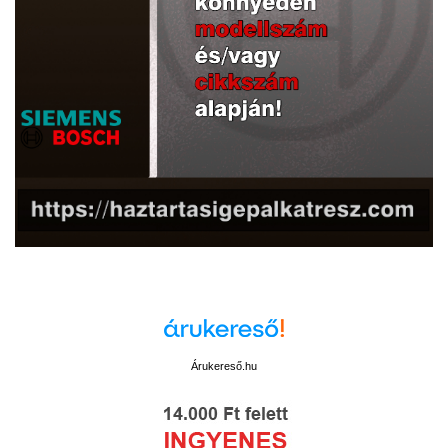
Árukereső.hu