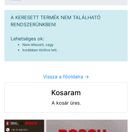
A KERESETT TERMÉK NEM TALÁLHATÓ
RENDSZERÜNKBEN!
Lehetséges ok:
Nem létezett, vagy
korábban törölve lett.
Vissza a főoldalra ->
Kosaram
A kosár üres.