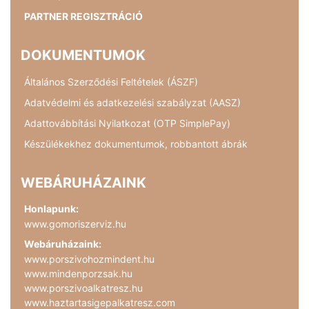
PARTNER REGISZTRÁCIÓ
DOKUMENTUMOK
Általános Szerződési Feltételek (ÁSZF)
Adatvédelmi és adatkezelési szabályzat (AASZ)
Adattovábbítási Nyilatkozat (OTP SimplePay)
Készülékekhez dokumentumok, robbantott ábrák
WEBÁRUHÁZAINK
Honlapunk:
www.gomoriszerviz.hu
Webáruházaink:
www.porszivohozmindent.hu
www.mindenporzsak.hu
www.porszivoalkatresz.hu
www.haztartasigepalkatresz.com