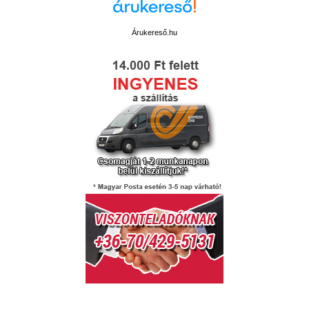
Árukereső.hu