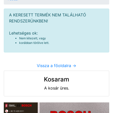
A KERESETT TERMÉK NEM TALÁLHATÓ
RENDSZERÜNKBEN!
Lehetséges ok:
Nem létezett, vagy
korábban törölve lett.
Vissza a főoldalra ->
Kosaram
A kosár üres.