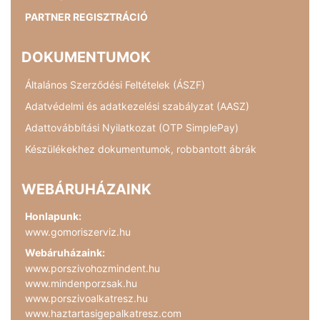
PARTNER REGISZTRÁCIÓ
DOKUMENTUMOK
Általános Szerződési Feltételek (ÁSZF)
Adatvédelmi és adatkezelési szabályzat (AASZ)
Adattovábbítási Nyilatkozat (OTP SimplePay)
Készülékekhez dokumentumok, robbantott ábrák
WEBÁRUHÁZAINK
Honlapunk:
www.gomoriszerviz.hu
Webáruházaink:
www.porszivohozmindent.hu
www.mindenporzsak.hu
www.porszivoalkatresz.hu
www.haztartasigepalkatresz.com