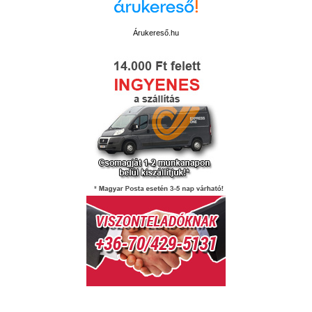
Árukereső.hu