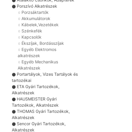
⚫
Porszívó Alkatrészek
⚫
Porzsáktartók
♢
Akkumulátorok
♢
Kábelek,Vezetékek
♢
Szénkefék
♢
Kapcsolók
♢
Ékszíjak, Bordásszíjak
♢
Egyéb Elektromos
♢
alkatrészek
Egyéb Mechanikus
♢
Alkatrészek
Portartályok, Vizes Tartályok és
⚫
tartozékai
ETA Gyári Tartozékok,
⚫
Alkatrészek
HAUSMEISTER Gyári
⚫
Tartozékok, Alkatrészek
THOMAS Gyári Tartozékok,
⚫
Alkatrészek
Sencor Gyári Tartozékok,
⚫
Alkatrészek