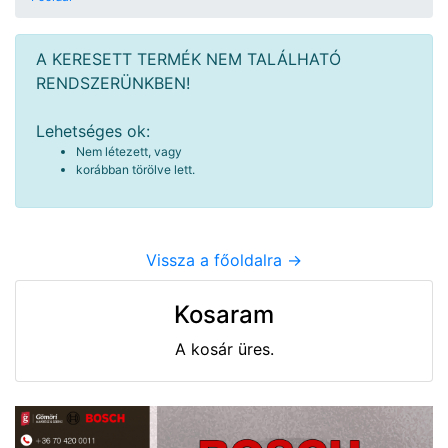
A KERESETT TERMÉK NEM TALÁLHATÓ
RENDSZERÜNKBEN!
Lehetséges ok:
Nem létezett, vagy
korábban törölve lett.
Vissza a főoldalra ->
Kosaram
A kosár üres.