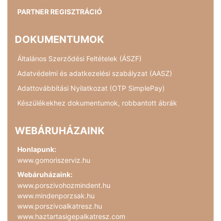
PARTNER REGISZTRÁCIÓ
DOKUMENTUMOK
Általános Szerződési Feltételek (ÁSZF)
Adatvédelmi és adatkezelési szabályzat (AASZ)
Adattovábbítási Nyilatkozat (OTP SimplePay)
Készülékekhez dokumentumok, robbantott ábrák
WEBÁRUHÁZAINK
Honlapunk:
www.gomoriszerviz.hu
Webáruházaink:
www.porszivohozmindent.hu
www.mindenporzsak.hu
www.porszivoalkatresz.hu
www.haztartasigepalkatresz.com