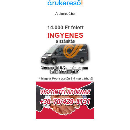
Árukereső.hu