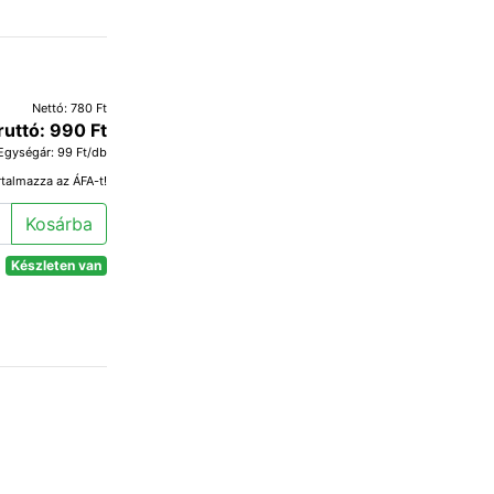
Nettó: 780 Ft
ruttó: 990 Ft
Egységár: 99 Ft/db
rtalmazza az ÁFA-t!
Kosárba
Készleten van