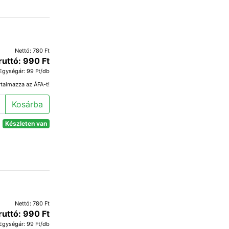
Nettó: 780 Ft
ruttó: 990 Ft
Egységár: 99 Ft/db
rtalmazza az ÁFA-t!
Kosárba
Készleten van
Nettó: 780 Ft
ruttó: 990 Ft
Egységár: 99 Ft/db