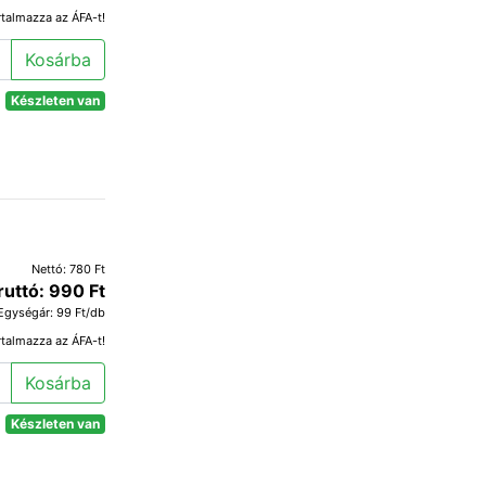
rtalmazza az ÁFA-t!
Kosárba
Készleten van
Nettó: 780 Ft
ruttó: 990 Ft
Egységár: 99 Ft/db
rtalmazza az ÁFA-t!
Kosárba
Készleten van