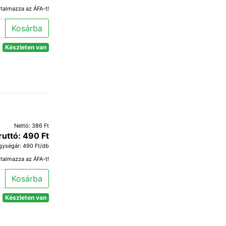
rtalmazza az ÁFA-t!
Kosárba
Készleten van
Nettó: 386 Ft
ruttó: 490 Ft
gységár: 490 Ft/db
rtalmazza az ÁFA-t!
Kosárba
Készleten van