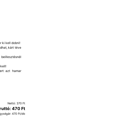
 ki kell dobni!
dhat, kárt téve
beillesztésnél
kell!
mert azt hamar
Nettó: 370 Ft
ruttó: 470 Ft
gységár: 470 Ft/db