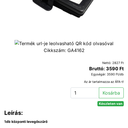
Cikkszám:
GA4162
Nettó: 2827 Ft
Bruttó: 3590 Ft
Egységár: 3590 Ft/db
Az ár tartalmazza az ÁFA-t!
Kosárba
Készleten van
Leírás:
1db központi levegőszűrő