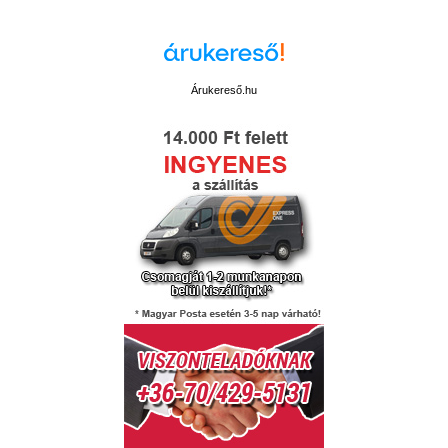
Árukereső.hu