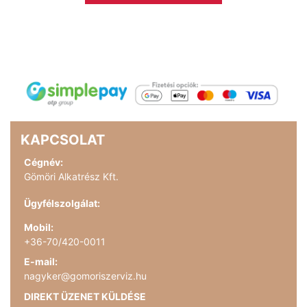
KAPCSOLAT
Cégnév:
Gömöri Alkatrész Kft.
Ügyfélszolgálat:
Mobil:
+36-70/420-0011
E-mail:
nagyker@gomoriszerviz.hu
DIREKT ÜZENET KÜLDÉSE