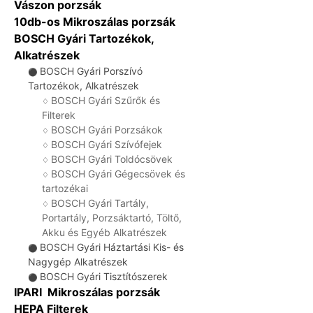
Vászon porzsák
10db-os Mikroszálas porzsák
BOSCH Gyári Tartozékok,
Alkatrészek
BOSCH Gyári Porszívó
⚫
Tartozékok, Alkatrészek
BOSCH Gyári Szűrők és
♢
Filterek
BOSCH Gyári Porzsákok
♢
BOSCH Gyári Szívófejek
♢
BOSCH Gyári Toldócsövek
♢
BOSCH Gyári Gégecsövek és
♢
tartozékai
BOSCH Gyári Tartály,
♢
Portartály, Porzsáktartó, Töltő,
Akku és Egyéb Alkatrészek
BOSCH Gyári Háztartási Kis- és
⚫
Nagygép Alkatrészek
BOSCH Gyári Tisztítószerek
⚫
IPARI Mikroszálas porzsák
HEPA Filterek