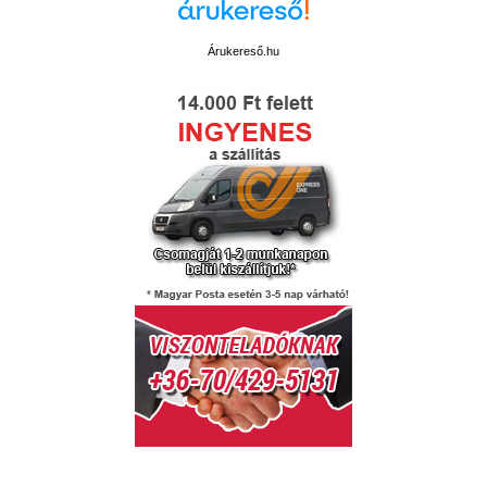
Árukereső.hu