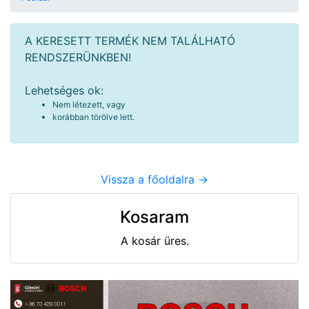
A KERESETT TERMÉK NEM TALÁLHATÓ
RENDSZERÜNKBEN!
Lehetséges ok:
Nem létezett, vagy
korábban törölve lett.
Vissza a főoldalra ->
Kosaram
A kosár üres.