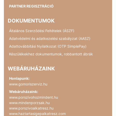
PARTNER REGISZTRÁCIÓ
DOKUMENTUMOK
Általános Szerződési Feltételek (ÁSZF)
Adatvédelmi és adatkezelési szabályzat (AASZ)
Adattovábbítási Nyilatkozat (OTP SimplePay)
Készülékekhez dokumentumok, robbantott ábrák
WEBÁRUHÁZAINK
Honlapunk:
www.gomoriszerviz.hu
Webáruházaink:
www.porszivohozmindent.hu
www.mindenporzsak.hu
www.porszivoalkatresz.hu
www.haztartasigepalkatresz.com