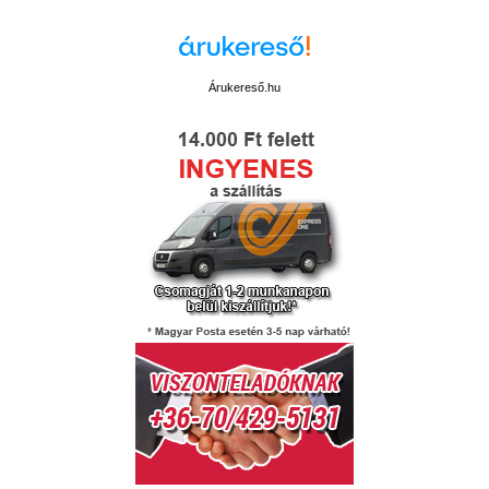
Árukereső.hu