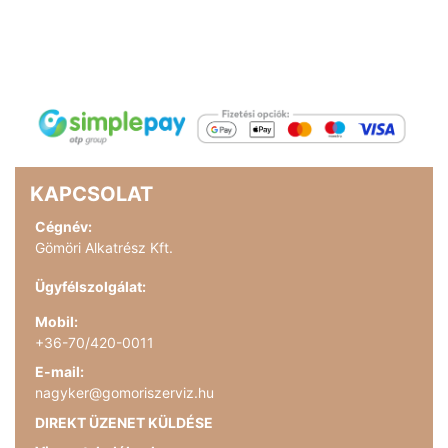
KAPCSOLAT
Cégnév:
Gömöri Alkatrész Kft.
Ügyfélszolgálat:
Mobil:
+36-70/420-0011
E-mail:
nagyker@gomoriszerviz.hu
DIREKT ÜZENET KÜLDÉSE