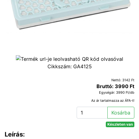
Cikkszám:
GA4125
Nettó: 3142 Ft
Bruttó: 3990 Ft
Egységár: 3990 Ft/db
Az ár tartalmazza az ÁFA-t!
Kosárba
Készleten van
Leírás: