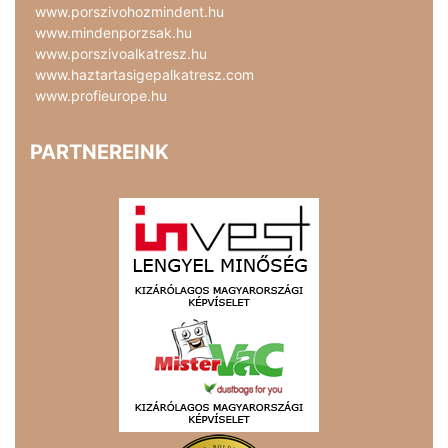
www.porszivohozmindent.hu
www.mindenporzsak.hu
www.porszivoalkatresz.hu
www.haztartasigepalkatresz.com
www.profieurope.hu
PARTNEREINK