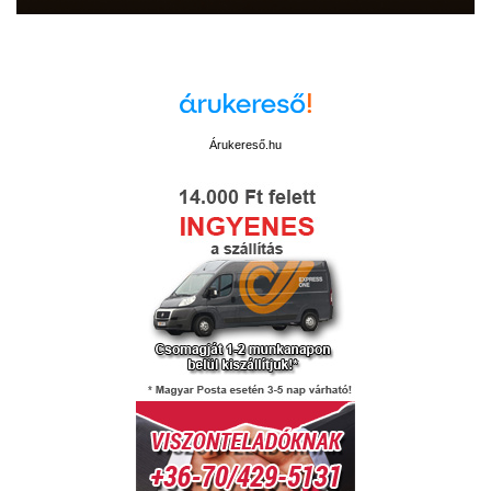
Árukereső.hu