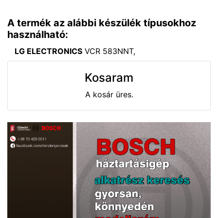
A termék az alábbi készülék típusokhoz
használható:
LG ELECTRONICS
VCR 583NNT,
Kosaram
A kosár üres.