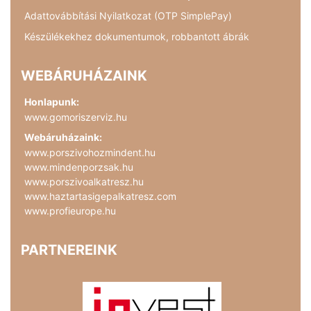
Adattovábbítási Nyilatkozat (OTP SimplePay)
Készülékekhez dokumentumok, robbantott ábrák
WEBÁRUHÁZAINK
Honlapunk:
www.gomoriszerviz.hu
Webáruházaink:
www.porszivohozmindent.hu
www.mindenporzsak.hu
www.porszivoalkatresz.hu
www.haztartasigepalkatresz.com
www.profieurope.hu
PARTNEREINK