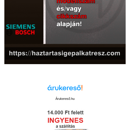
Árukereső.hu