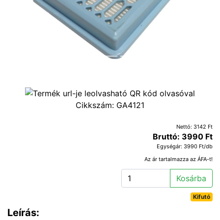
Cikkszám:
GA4121
Nettó: 3142 Ft
Bruttó: 3990 Ft
Egységár: 3990 Ft/db
Az ár tartalmazza az ÁFA-t!
Kosárba
Kifutó
Leírás: