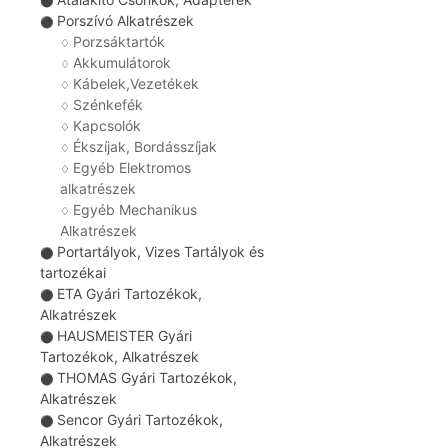
⚫
Porszívó Alkatrészek
⚫
Porzsáktartók
♢
Akkumulátorok
♢
Kábelek,Vezetékek
♢
Szénkefék
♢
Kapcsolók
♢
Ékszíjak, Bordásszíjak
♢
Egyéb Elektromos
♢
alkatrészek
Egyéb Mechanikus
♢
Alkatrészek
Portartályok, Vizes Tartályok és
⚫
tartozékai
ETA Gyári Tartozékok,
⚫
Alkatrészek
HAUSMEISTER Gyári
⚫
Tartozékok, Alkatrészek
THOMAS Gyári Tartozékok,
⚫
Alkatrészek
Sencor Gyári Tartozékok,
⚫
Alkatrészek