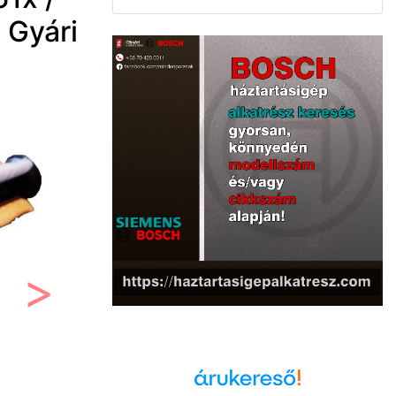
 Gyári
Következő