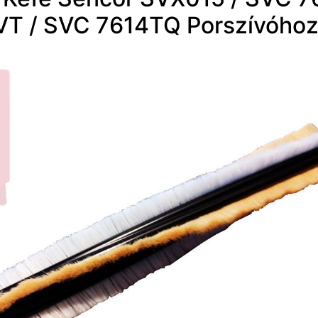
T / SVC 7614TQ Porszívóhoz