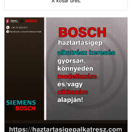
A kosár üres.