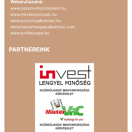
Webáruházaink:
www.porszivohozmindent.hu
www.mindenporzsak.hu
www.porszivoalkatresz.hu
www.haztartasigepalkatresz.com
www.profieurope.hu
PARTNEREINK