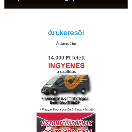
Árukereső.hu