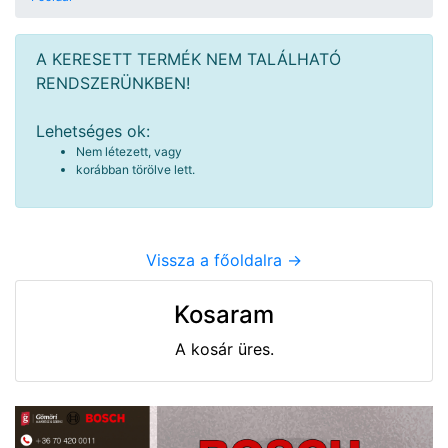
A KERESETT TERMÉK NEM TALÁLHATÓ
RENDSZERÜNKBEN!
Lehetséges ok:
Nem létezett, vagy
korábban törölve lett.
Vissza a főoldalra ->
Kosaram
A kosár üres.