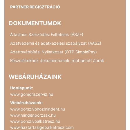
PARTNER REGISZTRÁCIÓ
DOKUMENTUMOK
Általános Szerződési Feltételek (ÁSZF)
Adatvédelmi és adatkezelési szabályzat (AASZ)
Adattovábbítási Nyilatkozat (OTP SimplePay)
Készülékekhez dokumentumok, robbantott ábrák
WEBÁRUHÁZAINK
Honlapunk:
www.gomoriszerviz.hu
Webáruházaink:
www.porszivohozmindent.hu
www.mindenporzsak.hu
www.porszivoalkatresz.hu
www.haztartasigepalkatresz.com