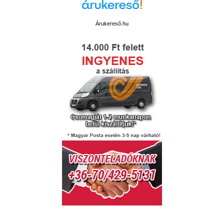
Árukereső.hu