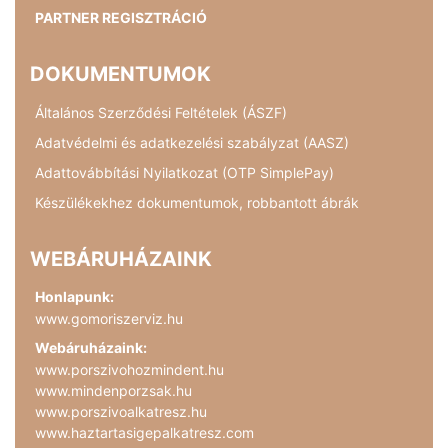
PARTNER REGISZTRÁCIÓ
DOKUMENTUMOK
Általános Szerződési Feltételek (ÁSZF)
Adatvédelmi és adatkezelési szabályzat (AASZ)
Adattovábbítási Nyilatkozat (OTP SimplePay)
Készülékekhez dokumentumok, robbantott ábrák
WEBÁRUHÁZAINK
Honlapunk:
www.gomoriszerviz.hu
Webáruházaink:
www.porszivohozmindent.hu
www.mindenporzsak.hu
www.porszivoalkatresz.hu
www.haztartasigepalkatresz.com