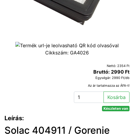
Cikkszám:
GA4026
Nettó: 2354 Ft
Bruttó: 2990 Ft
Egységár: 2990 Ft/db
Az ár tartalmazza az ÁFA-t!
Kosárba
Készleten van
Leírás:
Solac 404911 / Gorenje