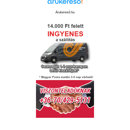
Árukereső.hu