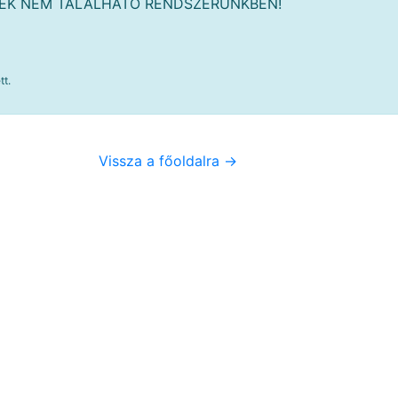
MÉK NEM TALÁLHATÓ RENDSZERÜNKBEN!
tt.
Vissza a főoldalra ->