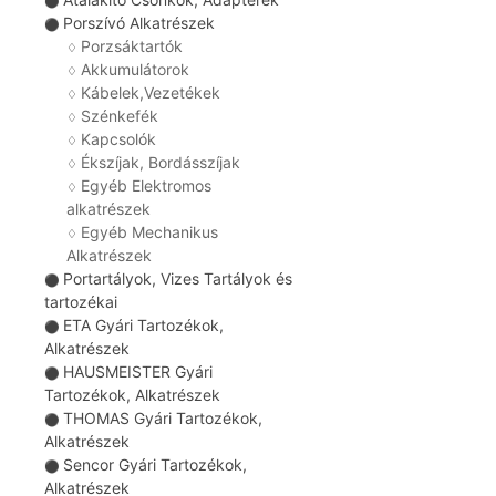
⚫
Porszívó Alkatrészek
⚫
Porzsáktartók
♢
Akkumulátorok
♢
Kábelek,Vezetékek
♢
Szénkefék
♢
Kapcsolók
♢
Ékszíjak, Bordásszíjak
♢
Egyéb Elektromos
♢
alkatrészek
Egyéb Mechanikus
♢
Alkatrészek
Portartályok, Vizes Tartályok és
⚫
tartozékai
ETA Gyári Tartozékok,
⚫
Alkatrészek
HAUSMEISTER Gyári
⚫
Tartozékok, Alkatrészek
THOMAS Gyári Tartozékok,
⚫
Alkatrészek
Sencor Gyári Tartozékok,
⚫
Alkatrészek