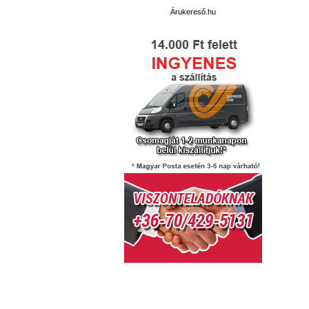
Árukereső.hu