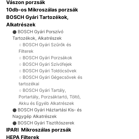
Vászon porzsák
10db-os Mikroszálas porzsák
BOSCH Gyári Tartozékok,
Alkatrészek
BOSCH Gyári Porszívó
⚫
Tartozékok, Alkatrészek
BOSCH Gyári Szűrők és
♢
Filterek
BOSCH Gyári Porzsákok
♢
BOSCH Gyári Szívófejek
♢
BOSCH Gyári Toldócsövek
♢
BOSCH Gyári Gégecsövek és
♢
tartozékai
BOSCH Gyári Tartály,
♢
Portartály, Porzsáktartó, Töltő,
Akku és Egyéb Alkatrészek
BOSCH Gyári Háztartási Kis- és
⚫
Nagygép Alkatrészek
BOSCH Gyári Tisztítószerek
⚫
IPARI Mikroszálas porzsák
HEPA Filterek