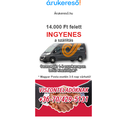
Árukereső.hu