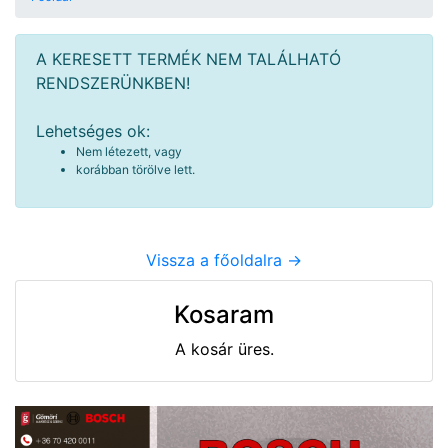
A KERESETT TERMÉK NEM TALÁLHATÓ
RENDSZERÜNKBEN!
Lehetséges ok:
Nem létezett, vagy
korábban törölve lett.
Vissza a főoldalra ->
Kosaram
A kosár üres.