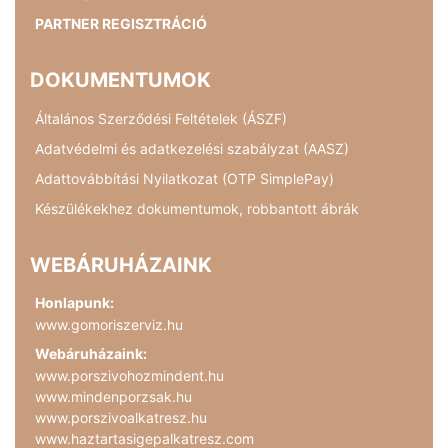
PARTNER REGISZTRÁCIÓ
DOKUMENTUMOK
Általános Szerződési Feltételek (ÁSZF)
Adatvédelmi és adatkezelési szabályzat (AASZ)
Adattovábbítási Nyilatkozat (OTP SimplePay)
Készülékekhez dokumentumok, robbantott ábrák
WEBÁRUHÁZAINK
Honlapunk:
www.gomoriszerviz.hu
Webáruházaink:
www.porszivohozmindent.hu
www.mindenporzsak.hu
www.porszivoalkatresz.hu
www.haztartasigepalkatresz.com