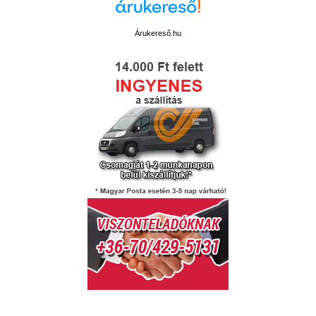
Árukereső.hu