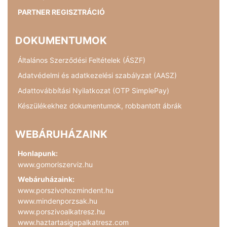
PARTNER REGISZTRÁCIÓ
DOKUMENTUMOK
Általános Szerződési Feltételek (ÁSZF)
Adatvédelmi és adatkezelési szabályzat (AASZ)
Adattovábbítási Nyilatkozat (OTP SimplePay)
Készülékekhez dokumentumok, robbantott ábrák
WEBÁRUHÁZAINK
Honlapunk:
www.gomoriszerviz.hu
Webáruházaink:
www.porszivohozmindent.hu
www.mindenporzsak.hu
www.porszivoalkatresz.hu
www.haztartasigepalkatresz.com