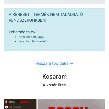
A KERESETT TERMÉK NEM TALÁLHATÓ
RENDSZERÜNKBEN!
Lehetséges ok:
Nem létezett, vagy
korábban törölve lett.
Vissza a főoldalra ->
Kosaram
A kosár üres.