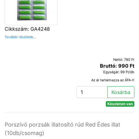
Cikkszám: GA4248
További részletek...
Nettó: 780 Ft
Bruttó: 990 Ft
Egységár: 99 Ft/db
Az ár tartalmazza az ÁFA-t!
Kosárba
Készleten van
Porszívó porzsák illatosító rúd Red Édes illat
(10db/csomag)