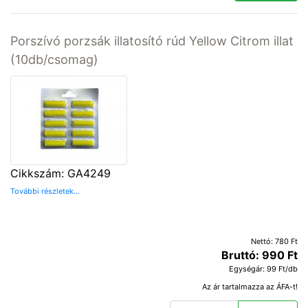
Porszívó porzsák illatosító rúd Yellow Citrom illat
(10db/csomag)
Cikkszám: GA4249
További részletek...
Nettó: 780 Ft
Bruttó: 990 Ft
Egységár: 99 Ft/db
Az ár tartalmazza az ÁFA-t!