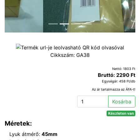
Cikkszám:
GA38
Nettó: 1803 Ft
Bruttó: 2290 Ft
Egységár: 458 Ft/db
Az ár tartalmazza az ÁFA-t!
Kosárba
Készleten van
Méretek:
Lyuk átmérő:
45mm