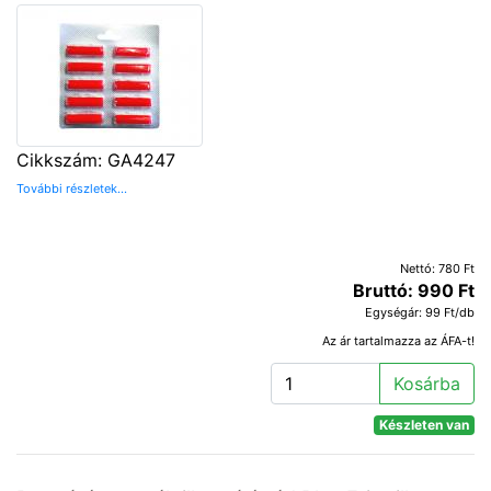
Cikkszám: GA4247
További részletek...
Nettó: 780 Ft
Bruttó: 990 Ft
Egységár: 99 Ft/db
Az ár tartalmazza az ÁFA-t!
Kosárba
Készleten van