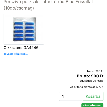
Porszívó porzsák illatosító rúd Blue Friss illat
(10db/csomag)
Cikkszám: GA4246
További részletek...
Nettó: 780 Ft
Bruttó: 990 Ft
Egységár: 99 Ft/db
Az ár tartalmazza az ÁFA-t!
Kosárba
Készleten van