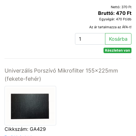
Nettó: 370 Ft
Bruttó: 470 Ft
Egységár: 470 Ft/db
Az ár tartalmazza az ÁFA-t!
Kosárba
Készleten van
Univerzális Porszívó Mikrofilter 155x225mm
(fekete-fehér)
Cikkszám: GA429