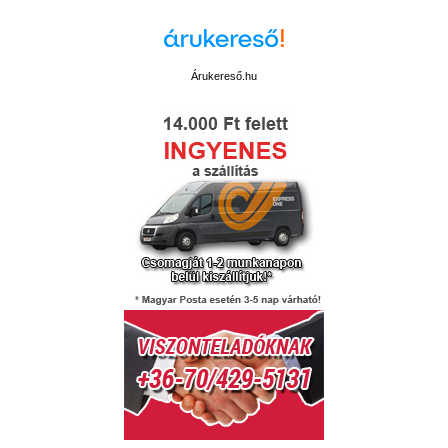
Árukereső.hu