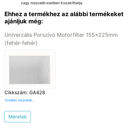
vagy rosszabb esetben kiszakíthatja.
Ehhez a termékhez az alábbi termékeket
ajánljuk még:
Univerzális Porszívó Motorfilter 155x225mm
(fehér-fehér)
Cikkszám: GA428
További részletek...
Méretek