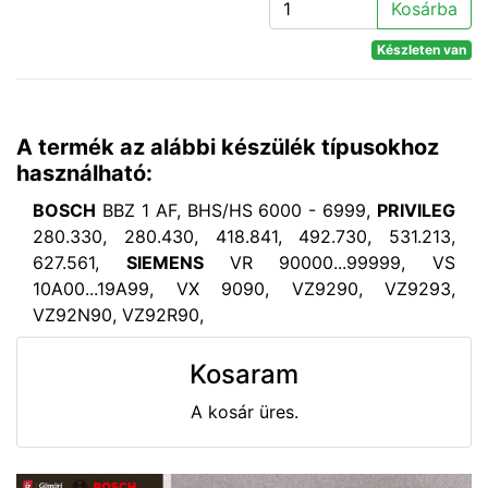
Kosárba
Készleten van
A termék az alábbi készülék típusokhoz
használható:
BOSCH
BBZ 1 AF, BHS/HS 6000 - 6999,
PRIVILEG
280.330, 280.430, 418.841, 492.730, 531.213,
627.561,
SIEMENS
VR 90000...99999, VS
10A00...19A99, VX 9090, VZ9290, VZ9293,
VZ92N90, VZ92R90,
Kosaram
A kosár üres.