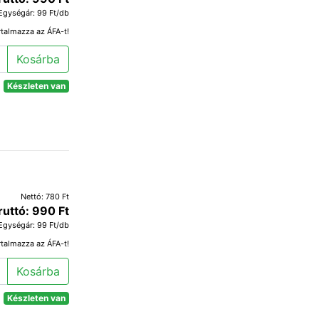
Egységár: 99 Ft/db
rtalmazza az ÁFA-t!
Kosárba
Készleten van
Nettó: 780 Ft
ruttó: 990 Ft
Egységár: 99 Ft/db
rtalmazza az ÁFA-t!
Kosárba
Készleten van