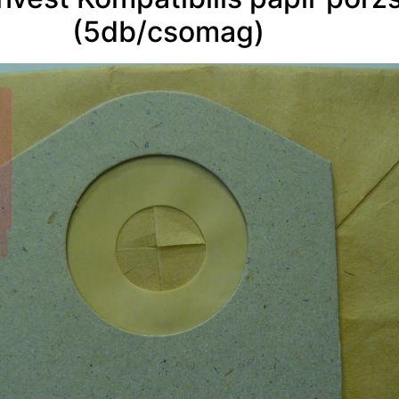
(5db/csomag)