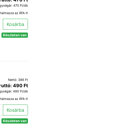
gységár: 470 Ft/db
rtalmazza az ÁFA-t!
Kosárba
Készleten van
Nettó: 386 Ft
ruttó: 490 Ft
gységár: 490 Ft/db
rtalmazza az ÁFA-t!
Kosárba
Készleten van