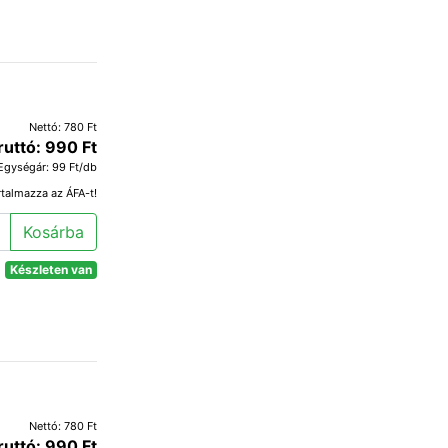
Nettó: 780 Ft
ruttó: 990 Ft
Egységár: 99 Ft/db
rtalmazza az ÁFA-t!
Kosárba
Készleten van
Nettó: 780 Ft
ruttó: 990 Ft