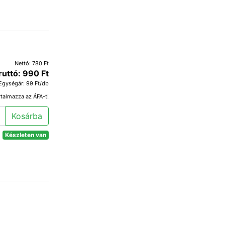
Nettó: 780 Ft
ruttó: 990 Ft
Egységár: 99 Ft/db
rtalmazza az ÁFA-t!
Kosárba
Készleten van