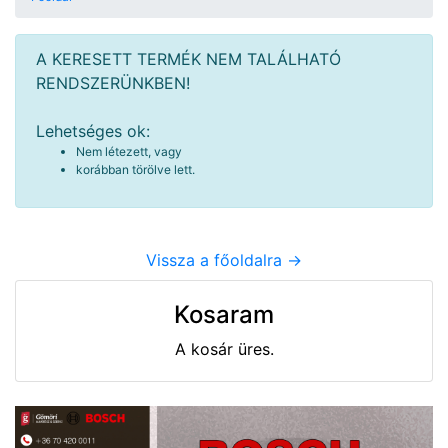
A KERESETT TERMÉK NEM TALÁLHATÓ
RENDSZERÜNKBEN!
Lehetséges ok:
Nem létezett, vagy
korábban törölve lett.
Vissza a főoldalra ->
Kosaram
A kosár üres.