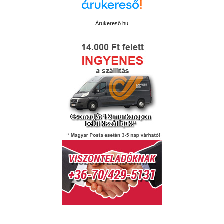
Árukereső.hu