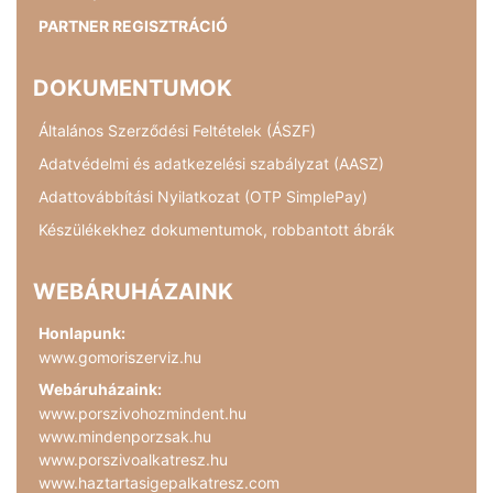
PARTNER REGISZTRÁCIÓ
DOKUMENTUMOK
Általános Szerződési Feltételek (ÁSZF)
Adatvédelmi és adatkezelési szabályzat (AASZ)
Adattovábbítási Nyilatkozat (OTP SimplePay)
Készülékekhez dokumentumok, robbantott ábrák
WEBÁRUHÁZAINK
Honlapunk:
www.gomoriszerviz.hu
Webáruházaink:
www.porszivohozmindent.hu
www.mindenporzsak.hu
www.porszivoalkatresz.hu
www.haztartasigepalkatresz.com