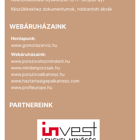
Készülékekhez dokumentumok, robbantott ábrák
WEBÁRUHÁZAINK
Honlapunk:
www.gomoriszerviz.hu
Webáruházaink:
www.porszivohozmindent.hu
www.mindenporzsak.hu
www.porszivoalkatresz.hu
www.haztartasigepalkatresz.com
www.profieurope.hu
PARTNEREINK