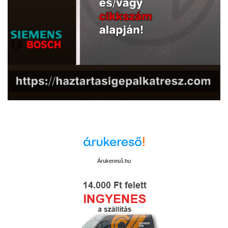
Árukereső.hu