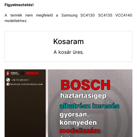
Figyelmeztetés!
A termék nem megfelelő a Samsung SC4130 SC4135 VCC4140
modellekhez.
Kosaram
A kosár üres.