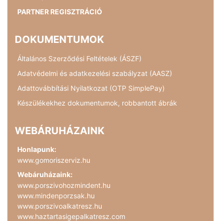
PARTNER REGISZTRÁCIÓ
DOKUMENTUMOK
Általános Szerződési Feltételek (ÁSZF)
Adatvédelmi és adatkezelési szabályzat (AASZ)
Adattovábbítási Nyilatkozat (OTP SimplePay)
Készülékekhez dokumentumok, robbantott ábrák
WEBÁRUHÁZAINK
Honlapunk:
www.gomoriszerviz.hu
Webáruházaink:
www.porszivohozmindent.hu
www.mindenporzsak.hu
www.porszivoalkatresz.hu
www.haztartasigepalkatresz.com