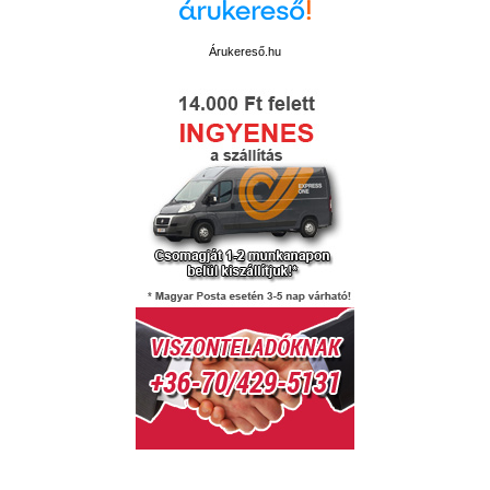
Árukereső.hu