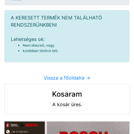
A KERESETT TERMÉK NEM TALÁLHATÓ
RENDSZERÜNKBEN!
Lehetséges ok:
Nem létezett, vagy
korábban törölve lett.
Vissza a főoldalra ->
Kosaram
A kosár üres.