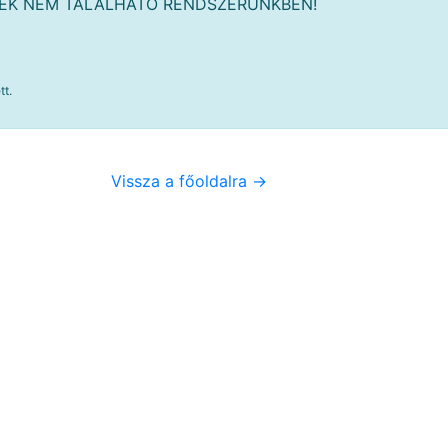
MÉK NEM TALÁLHATÓ RENDSZERÜNKBEN!
tt.
Vissza a főoldalra ->