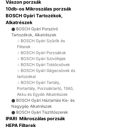
Vászon porzsák
10db-os Mikroszálas porzsák
BOSCH Gyári Tartozékok,
Alkatrészek
BOSCH Gyári Porszívó
⚫
Tartozékok, Alkatrészek
BOSCH Gyári Szűrők és
♢
Filterek
BOSCH Gyári Porzsákok
♢
BOSCH Gyári Szívófejek
♢
BOSCH Gyári Toldócsövek
♢
BOSCH Gyári Gégecsövek és
♢
tartozékai
BOSCH Gyári Tartály,
♢
Portartály, Porzsáktartó, Töltő,
Akku és Egyéb Alkatrészek
BOSCH Gyári Háztartási Kis- és
⚫
Nagygép Alkatrészek
BOSCH Gyári Tisztítószerek
⚫
IPARI Mikroszálas porzsák
HEPA Filterek