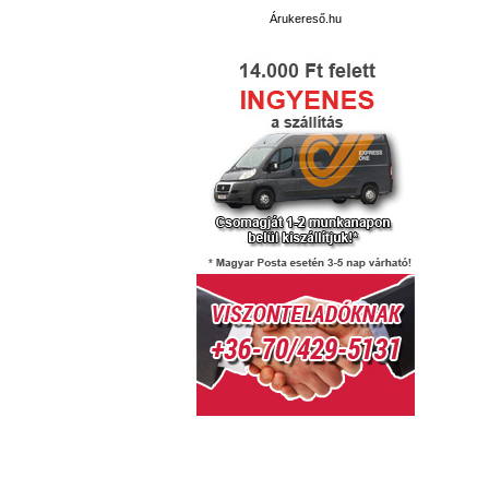
Árukereső.hu