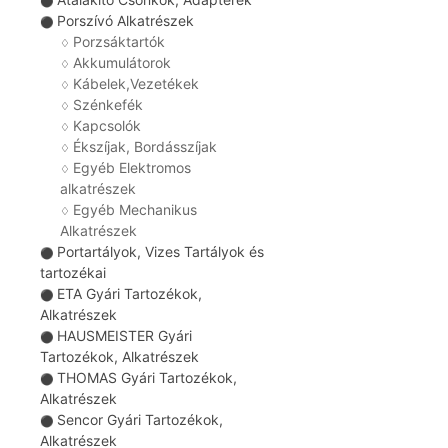
⚫
Porszívó Alkatrészek
⚫
Porzsáktartók
♢
Akkumulátorok
♢
Kábelek,Vezetékek
♢
Szénkefék
♢
Kapcsolók
♢
Ékszíjak, Bordásszíjak
♢
Egyéb Elektromos
♢
alkatrészek
Egyéb Mechanikus
♢
Alkatrészek
Portartályok, Vizes Tartályok és
⚫
tartozékai
ETA Gyári Tartozékok,
⚫
Alkatrészek
HAUSMEISTER Gyári
⚫
Tartozékok, Alkatrészek
THOMAS Gyári Tartozékok,
⚫
Alkatrészek
Sencor Gyári Tartozékok,
⚫
Alkatrészek