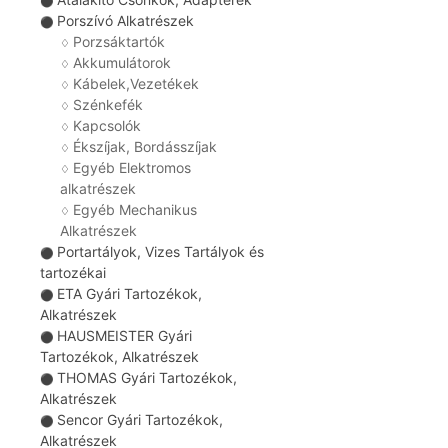
⚫
Porszívó Alkatrészek
⚫
Porzsáktartók
♢
Akkumulátorok
♢
Kábelek,Vezetékek
♢
Szénkefék
♢
Kapcsolók
♢
Ékszíjak, Bordásszíjak
♢
Egyéb Elektromos
♢
alkatrészek
Egyéb Mechanikus
♢
Alkatrészek
Portartályok, Vizes Tartályok és
⚫
tartozékai
ETA Gyári Tartozékok,
⚫
Alkatrészek
HAUSMEISTER Gyári
⚫
Tartozékok, Alkatrészek
THOMAS Gyári Tartozékok,
⚫
Alkatrészek
Sencor Gyári Tartozékok,
⚫
Alkatrészek