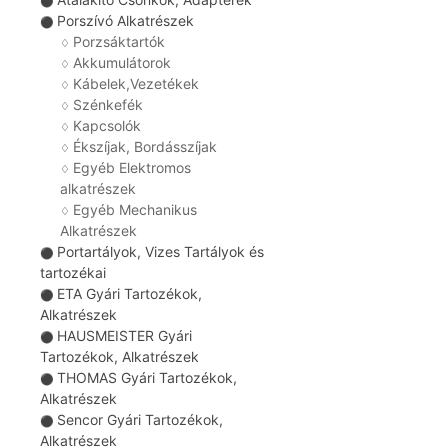
⚫
Porszívó Alkatrészek
⚫
Porzsáktartók
♢
Akkumulátorok
♢
Kábelek,Vezetékek
♢
Szénkefék
♢
Kapcsolók
♢
Ékszíjak, Bordásszíjak
♢
Egyéb Elektromos
♢
alkatrészek
Egyéb Mechanikus
♢
Alkatrészek
Portartályok, Vizes Tartályok és
⚫
tartozékai
ETA Gyári Tartozékok,
⚫
Alkatrészek
HAUSMEISTER Gyári
⚫
Tartozékok, Alkatrészek
THOMAS Gyári Tartozékok,
⚫
Alkatrészek
Sencor Gyári Tartozékok,
⚫
Alkatrészek