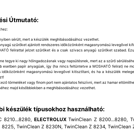
ési Útmutató:
khez:
yiben sérült, mert a készülék meghibásodásához vezethet.
 anyagú szűrőket ajánlott rendszeres időközönként magasnyomású levegővel kifú
TÓ felirattal jelzet szűrőket és a csak szivacs anyagú szűrőket szabad. Ezut
 ne tegye ki nagy hőingadozásnak vagy napsütésnek, mert az a szűrő sérüléséh
b esetben papír anyagúak, így (ha nincs feltüntetve a MOSHATÓ felirat) ne mo
 időközönként magasnyomású levegővel kitisztítani, és ha a készülék meleg
zt!
kező törmeléket vagy finom port nem ajánlatos felszívni, mert az hamar eltömíthet
éhez majd későbbiekben a meghibásodásához vezethet.
bi készülék típusokhoz használható:
 8210...8280,
ELECTROLUX
TwinClean Z 8200...8280, T
 8225, TwinClean Z 8230N, TwinClean Z 8234, TwinClean 