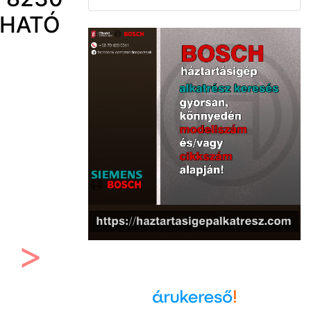
SHATÓ
Következő