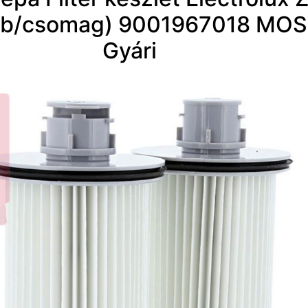
2db/csomag) 9001967018 MO
Gyári