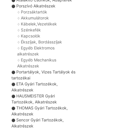
⚫
Porszívó Alkatrészek
⚫
Porzsáktartók
♢
Akkumulátorok
♢
Kábelek,Vezetékek
♢
Szénkefék
♢
Kapcsolók
♢
Ékszíjak, Bordásszíjak
♢
Egyéb Elektromos
♢
alkatrészek
Egyéb Mechanikus
♢
Alkatrészek
Portartályok, Vizes Tartályok és
⚫
tartozékai
ETA Gyári Tartozékok,
⚫
Alkatrészek
HAUSMEISTER Gyári
⚫
Tartozékok, Alkatrészek
THOMAS Gyári Tartozékok,
⚫
Alkatrészek
Sencor Gyári Tartozékok,
⚫
Alkatrészek