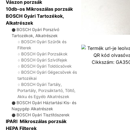
Vászon porzsák
10db-os Mikroszálas porzsák
BOSCH Gyári Tartozékok,
Alkatrészek
BOSCH Gyári Porszívó
⚫
Tartozékok, Alkatrészek
BOSCH Gyári Szűrők és
♢
Filterek
BOSCH Gyári Porzsákok
♢
BOSCH Gyári Szívófejek
♢
Cikkszám:
GA35
BOSCH Gyári Toldócsövek
♢
BOSCH Gyári Gégecsövek és
♢
tartozékai
BOSCH Gyári Tartály,
♢
Portartály, Porzsáktartó, Töltő,
Akku és Egyéb Alkatrészek
BOSCH Gyári Háztartási Kis- és
⚫
Nagygép Alkatrészek
BOSCH Gyári Tisztítószerek
⚫
IPARI Mikroszálas porzsák
HEPA Filterek