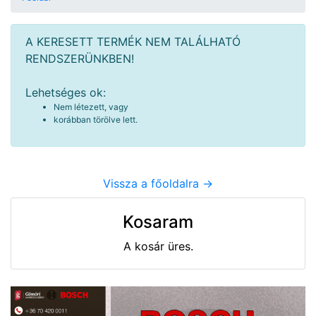
A KERESETT TERMÉK NEM TALÁLHATÓ
RENDSZERÜNKBEN!
Lehetséges ok:
Nem létezett, vagy
korábban törölve lett.
Vissza a főoldalra ->
Kosaram
A kosár üres.