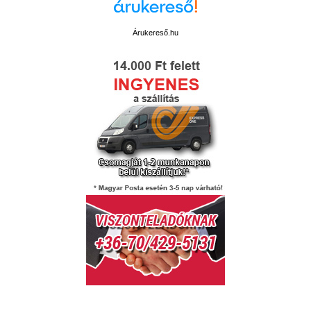
Árukereső.hu