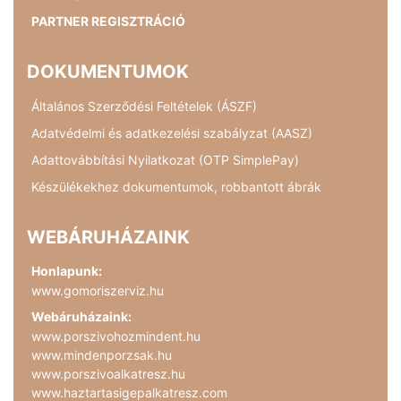
PARTNER REGISZTRÁCIÓ
DOKUMENTUMOK
Általános Szerződési Feltételek (ÁSZF)
Adatvédelmi és adatkezelési szabályzat (AASZ)
Adattovábbítási Nyilatkozat (OTP SimplePay)
Készülékekhez dokumentumok, robbantott ábrák
WEBÁRUHÁZAINK
Honlapunk:
www.gomoriszerviz.hu
Webáruházaink:
www.porszivohozmindent.hu
www.mindenporzsak.hu
www.porszivoalkatresz.hu
www.haztartasigepalkatresz.com