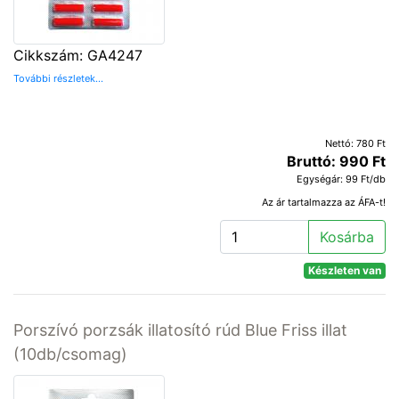
Cikkszám: GA4247
További részletek...
Nettó: 780 Ft
Bruttó: 990 Ft
Egységár: 99 Ft/db
Az ár tartalmazza az ÁFA-t!
Kosárba
Készleten van
Porszívó porzsák illatosító rúd Blue Friss illat
(10db/csomag)