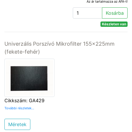
Az ár tartalmazza az ÁFA-t!
Kosárba
Készleten van
Univerzális Porszívó Mikrofilter 155x225mm
(fekete-fehér)
Cikkszám: GA429
További részletek...
Méretek