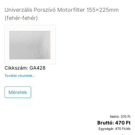
Univerzális Porszívó Motorfilter 155x225mm
(fehér-fehér)
Cikkszám: GA428
További részletek...
Méretek
Nettó: 370 Ft
Bruttó: 470 Ft
Egységár: 470 Ft/db