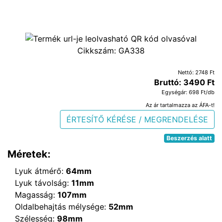
Cikkszám:
GA338
Nettó: 2748 Ft
Bruttó: 3490 Ft
Egységár: 698 Ft/db
Az ár tartalmazza az ÁFA-t!
ÉRTESÍTŐ KÉRÉSE / MEGRENDELÉSE
Beszerzés alatt
Méretek:
Lyuk átmérő:
64mm
Lyuk távolság:
11mm
Magasság:
107mm
Oldalbehajtás mélysége:
52mm
Szélesség:
98mm