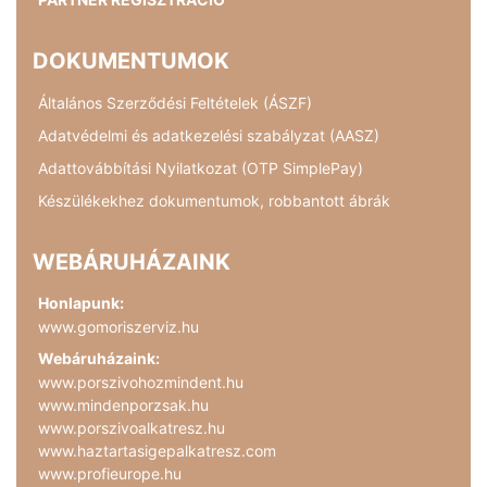
DOKUMENTUMOK
Általános Szerződési Feltételek (ÁSZF)
Adatvédelmi és adatkezelési szabályzat (AASZ)
Adattovábbítási Nyilatkozat (OTP SimplePay)
Készülékekhez dokumentumok, robbantott ábrák
WEBÁRUHÁZAINK
Honlapunk:
www.gomoriszerviz.hu
Webáruházaink:
www.porszivohozmindent.hu
www.mindenporzsak.hu
www.porszivoalkatresz.hu
www.haztartasigepalkatresz.com
www.profieurope.hu