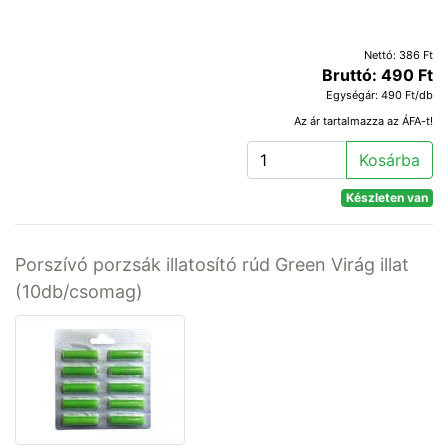
Nettó: 386 Ft
Bruttó: 490 Ft
Egységár: 490 Ft/db
Az ár tartalmazza az ÁFA-t!
Kosárba
Készleten van
Porszívó porzsák illatosító rúd Green Virág illat
(10db/csomag)