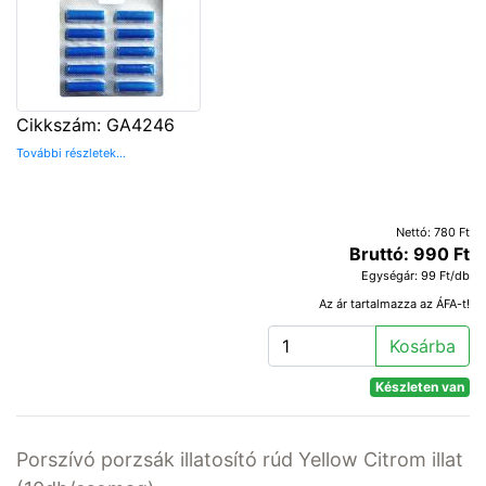
Cikkszám: GA4246
További részletek...
Nettó: 780 Ft
Bruttó: 990 Ft
Egységár: 99 Ft/db
Az ár tartalmazza az ÁFA-t!
Kosárba
Készleten van
Porszívó porzsák illatosító rúd Yellow Citrom illat