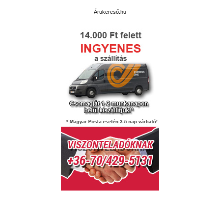
Árukereső.hu