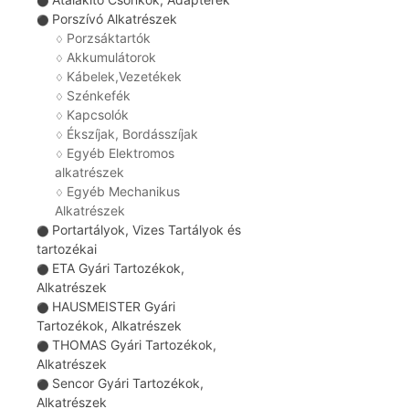
⚫
Porszívó Alkatrészek
⚫
Porzsáktartók
♢
Akkumulátorok
♢
Kábelek,Vezetékek
♢
Szénkefék
♢
Kapcsolók
♢
Ékszíjak, Bordásszíjak
♢
Egyéb Elektromos
♢
alkatrészek
Egyéb Mechanikus
♢
Alkatrészek
Portartályok, Vizes Tartályok és
⚫
tartozékai
ETA Gyári Tartozékok,
⚫
Alkatrészek
HAUSMEISTER Gyári
⚫
Tartozékok, Alkatrészek
THOMAS Gyári Tartozékok,
⚫
Alkatrészek
Sencor Gyári Tartozékok,
⚫
Alkatrészek