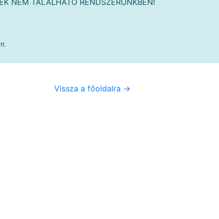
MÉK NEM TALÁLHATÓ RENDSZERÜNKBEN!
tt.
Vissza a főoldalra ->