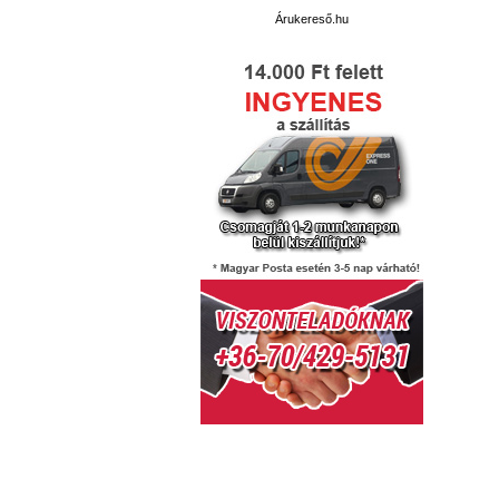
Árukereső.hu