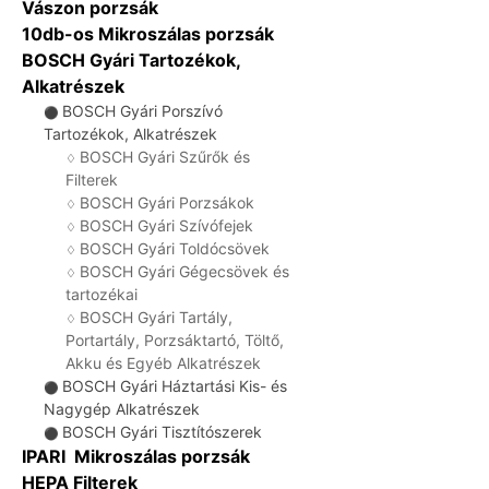
Vászon porzsák
10db-os Mikroszálas porzsák
BOSCH Gyári Tartozékok,
Alkatrészek
BOSCH Gyári Porszívó
⚫
Tartozékok, Alkatrészek
BOSCH Gyári Szűrők és
♢
Filterek
BOSCH Gyári Porzsákok
♢
BOSCH Gyári Szívófejek
♢
BOSCH Gyári Toldócsövek
♢
BOSCH Gyári Gégecsövek és
♢
tartozékai
BOSCH Gyári Tartály,
♢
Portartály, Porzsáktartó, Töltő,
Akku és Egyéb Alkatrészek
BOSCH Gyári Háztartási Kis- és
⚫
Nagygép Alkatrészek
BOSCH Gyári Tisztítószerek
⚫
IPARI Mikroszálas porzsák
HEPA Filterek