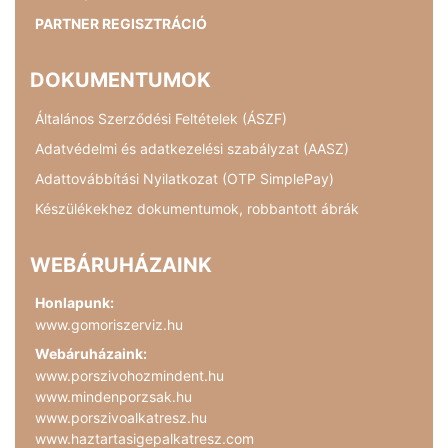
PARTNER REGISZTRÁCIÓ
DOKUMENTUMOK
Általános Szerződési Feltételek (ÁSZF)
Adatvédelmi és adatkezelési szabályzat (AASZ)
Adattovábbítási Nyilatkozat (OTP SimplePay)
Készülékekhez dokumentumok, robbantott ábrák
WEBÁRUHÁZAINK
Honlapunk:
www.gomoriszerviz.hu
Webáruházaink:
www.porszivohozmindent.hu
www.mindenporzsak.hu
www.porszivoalkatresz.hu
www.haztartasigepalkatresz.com