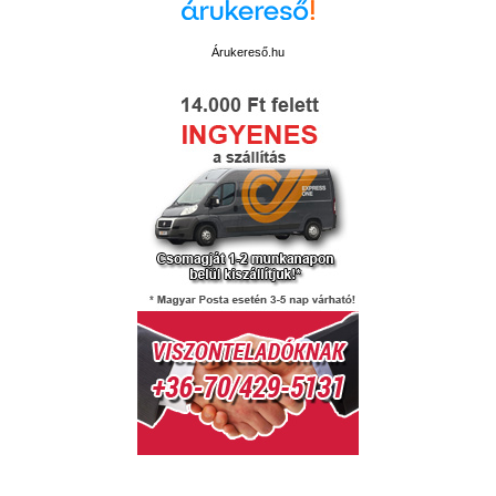
Árukereső.hu