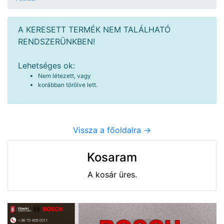
A KERESETT TERMÉK NEM TALÁLHATÓ
RENDSZERÜNKBEN!
Lehetséges ok:
Nem létezett, vagy
korábban törölve lett.
Vissza a főoldalra ->
Kosaram
A kosár üres.