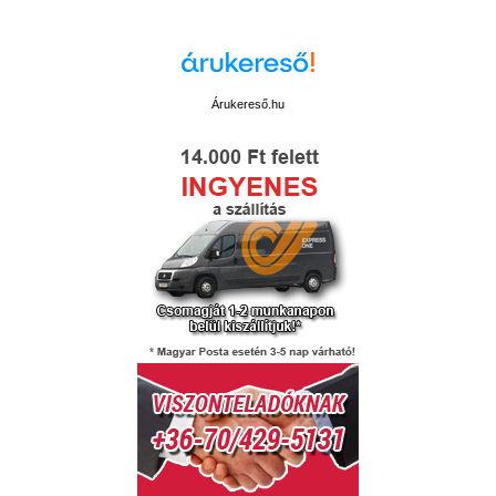
Árukereső.hu