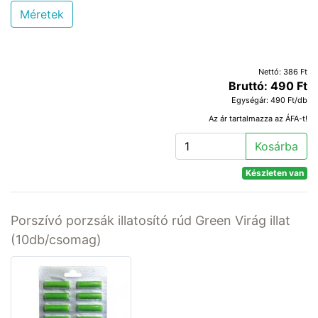
Méretek
Nettó: 386 Ft
Bruttó: 490 Ft
Egységár: 490 Ft/db
Az ár tartalmazza az ÁFA-t!
Kosárba
Készleten van
Porszívó porzsák illatosító rúd Green Virág illat
(10db/csomag)