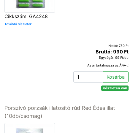
Cikkszám: GA4248
További részletek...
Nettó: 780 Ft
Bruttó: 990 Ft
Egységár: 99 Ft/db
Az ár tartalmazza az ÁFA-t!
Kosárba
Készleten van
Porszívó porzsák illatosító rúd Red Édes illat
(10db/csomag)