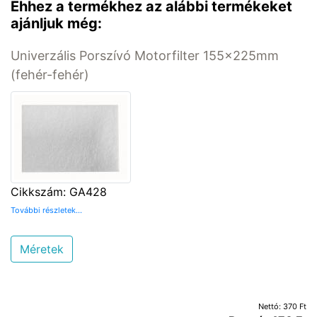
Ehhez a termékhez az alábbi termékeket
ajánljuk még:
Univerzális Porszívó Motorfilter 155x225mm
(fehér-fehér)
Cikkszám: GA428
További részletek...
Méretek
Nettó: 370 Ft