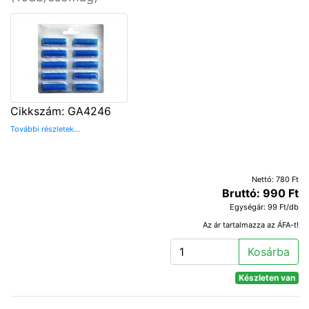
Cikkszám: GA4246
További részletek...
Nettó: 780 Ft
Bruttó: 990 Ft
Egységár: 99 Ft/db
Az ár tartalmazza az ÁFA-t!
Kosárba
Készleten van