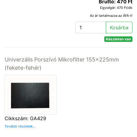
Bruttó: 470 Ft
Egységár: 470 Ft/db
Az ár tartalmazza az ÁFA-t!
Kosárba
Készleten van
Univerzális Porszívó Mikrofilter 155x225mm
(fekete-fehér)
Cikkszám: GA429
További részletek...