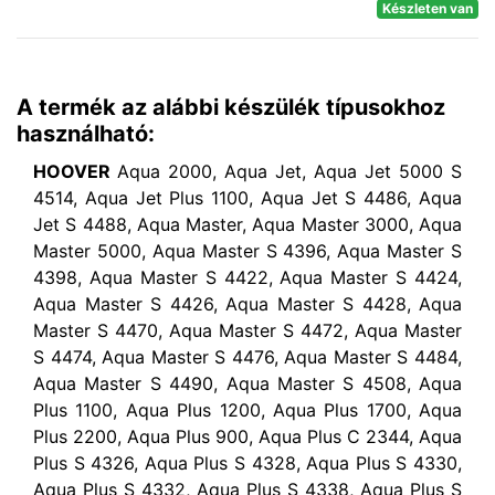
Készleten van
A termék az alábbi készülék típusokhoz
használható:
HOOVER
Aqua 2000, Aqua Jet, Aqua Jet 5000 S
4514, Aqua Jet Plus 1100, Aqua Jet S 4486, Aqua
Jet S 4488, Aqua Master, Aqua Master 3000, Aqua
Master 5000, Aqua Master S 4396, Aqua Master S
4398, Aqua Master S 4422, Aqua Master S 4424,
Aqua Master S 4426, Aqua Master S 4428, Aqua
Master S 4470, Aqua Master S 4472, Aqua Master
S 4474, Aqua Master S 4476, Aqua Master S 4484,
Aqua Master S 4490, Aqua Master S 4508, Aqua
Plus 1100, Aqua Plus 1200, Aqua Plus 1700, Aqua
Plus 2200, Aqua Plus 900, Aqua Plus C 2344, Aqua
Plus S 4326, Aqua Plus S 4328, Aqua Plus S 4330,
Aqua Plus S 4332, Aqua Plus S 4338, Aqua Plus S