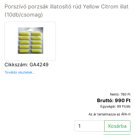
Porszívó porzsák illatosító rúd Yellow Citrom illat
(10db/csomag)
Cikkszám: GA4249
További részletek...
Nettó: 780 Ft
Bruttó: 990 Ft
Egységár: 99 Ft/db
Az ár tartalmazza az ÁFA-t!
Kosárba