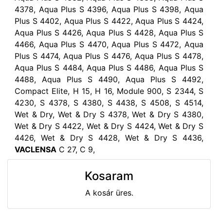
4378, Aqua Plus S 4396, Aqua Plus S 4398, Aqua
Plus S 4402, Aqua Plus S 4422, Aqua Plus S 4424,
Aqua Plus S 4426, Aqua Plus S 4428, Aqua Plus S
4466, Aqua Plus S 4470, Aqua Plus S 4472, Aqua
Plus S 4474, Aqua Plus S 4476, Aqua Plus S 4478,
Aqua Plus S 4484, Aqua Plus S 4486, Aqua Plus S
4488, Aqua Plus S 4490, Aqua Plus S 4492,
Compact Elite, H 15, H 16, Module 900, S 2344, S
4230, S 4378, S 4380, S 4438, S 4508, S 4514,
Wet & Dry, Wet & Dry S 4378, Wet & Dry S 4380,
Wet & Dry S 4422, Wet & Dry S 4424, Wet & Dry S
4426, Wet & Dry S 4428, Wet & Dry S 4436,
VACLENSA
C 27, C 9,
Kosaram
A kosár üres.