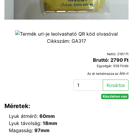
Cikkszám:
GA317
Nettó: 2197 Ft
Bruttó: 2790 Ft
Egységár: 558 Ft/db
Az ár tartalmazza az ÁFA-t!
Kosárba
Készleten van
Méretek:
Lyuk átmérő:
60mm
Lyuk távolság:
18mm
Magasság:
97mm