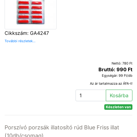
Cikkszám: GA4247
További részletek...
Nettó: 780 Ft
Bruttó: 990 Ft
Egységár: 99 Ft/db
Az ár tartalmazza az ÁFA-t!
Kosárba
Készleten van
Porszívó porzsák illatosító rúd Blue Friss illat
(10db/csomag)