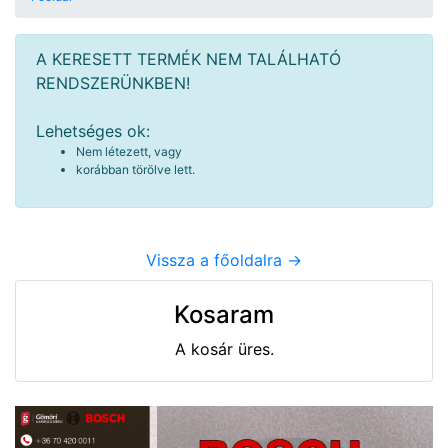
A KERESETT TERMÉK NEM TALÁLHATÓ
RENDSZERÜNKBEN!
Lehetséges ok:
Nem létezett, vagy
korábban törölve lett.
Vissza a főoldalra ->
Kosaram
A kosár üres.