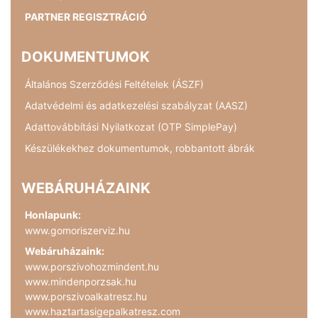
PARTNER REGISZTRÁCIÓ
DOKUMENTUMOK
Általános Szerződési Feltételek (ÁSZF)
Adatvédelmi és adatkezelési szabályzat (AASZ)
Adattovábbítási Nyilatkozat (OTP SimplePay)
Készülékekhez dokumentumok, robbantott ábrák
WEBÁRUHÁZAINK
Honlapunk:
www.gomoriszerviz.hu
Webáruházaink:
www.porszivohozmindent.hu
www.mindenporzsak.hu
www.porszivoalkatresz.hu
www.haztartasigepalkatresz.com