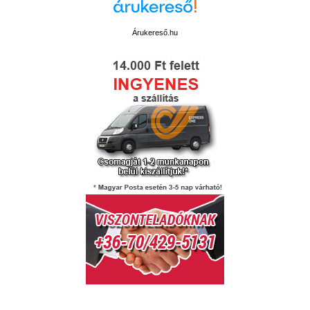
Árukereső.hu