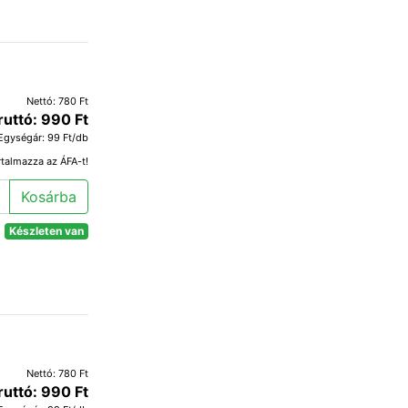
Nettó: 780 Ft
ruttó: 990 Ft
Egységár: 99 Ft/db
rtalmazza az ÁFA-t!
Kosárba
Készleten van
Nettó: 780 Ft
ruttó: 990 Ft