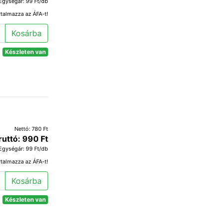
Egységár: 99 Ft/db
rtalmazza az ÁFA-t!
Kosárba
Készleten van
Nettó: 780 Ft
ruttó: 990 Ft
Egységár: 99 Ft/db
rtalmazza az ÁFA-t!
Kosárba
Készleten van