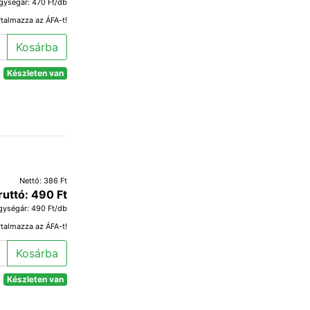
gységár: 470 Ft/db
rtalmazza az ÁFA-t!
Kosárba
Készleten van
Nettó: 386 Ft
ruttó: 490 Ft
gységár: 490 Ft/db
rtalmazza az ÁFA-t!
Kosárba
Készleten van