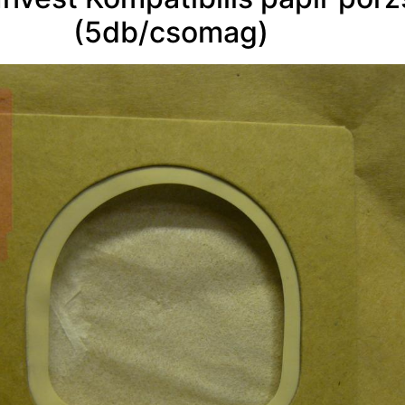
(5db/csomag)