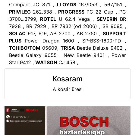
Compact JC 871 ,
LLOYDS
167/053 , 567/151 ,
PRIVILEG
262.338 ,
PROGRESS
PC 22 Cup , PC
3700...3799,
ROTEL
U 62.4 Vega ,
SEVERIN
BR
7928 , BR 7929 , BR 7932 (od 2006) , SB 9095 ,
SOLAC
917, 919, AB 2700 , AB 2750 ,
SUPPORT
PLUS
Power Dragon 1600 , SP-BSS-1600-PD ,
TCHIBO/TCM
05609,
TRISA
Beetle Deluxe 9402 ,
Beetle Galaxy 9055 , New Beetle 9401 , Power
Star 9412 ,
WATSON
CJ 458 ,
Kosaram
A kosár üres.