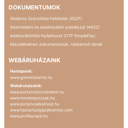
DOKUMENTUMOK
Általános Szerződési Feltételek (ÁSZF)
Adatvédelmi és adatkezelési szabályzat (AASZ)
Adattovábbítási Nyilatkozat (OTP SimplePay)
Készülékekhez dokumentumok, robbantott ábrák
WEBÁRUHÁZAINK
Honlapunk:
www.gomoriszerviz.hu
Webáruházaink:
www.porszivohozmindent.hu
www.mindenporzsak.hu
www.porszivoalkatresz.hu
www.haztartasigepalkatresz.com
www.profieurope.hu