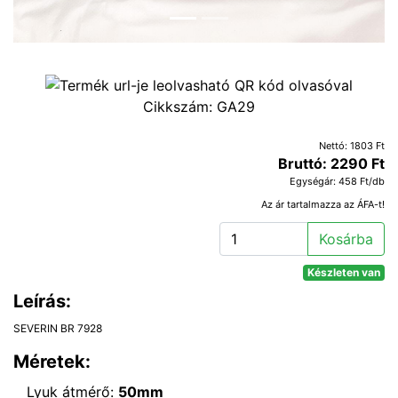
Cikkszám:
GA29
Nettó: 1803 Ft
Bruttó: 2290 Ft
Egységár: 458 Ft/db
Az ár tartalmazza az ÁFA-t!
Kosárba
Készleten van
Leírás:
SEVERIN BR 7928
Méretek:
Lyuk átmérő:
50mm